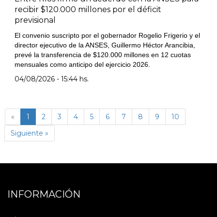
recibir $120.000 millones por el déficit
previsional
El convenio suscripto por el gobernador Rogelio Frigerio y el
director ejecutivo de la ANSES, Guillermo Héctor Arancibia,
prevé la transferencia de $120.000 millones en 12 cuotas
mensuales como anticipo del ejercicio 2026.
04/08/2026 - 15:44 hs.
(página
«
1
2
3
4
5
6
7
8
9
10
actual)
Siguiente »
INFORMACIÓN