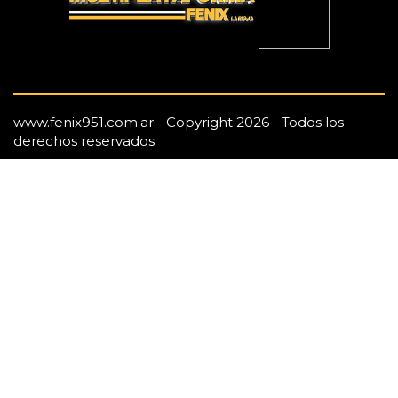
www.fenix951.com.ar - Copyright 2026 - Todos los
derechos reservados