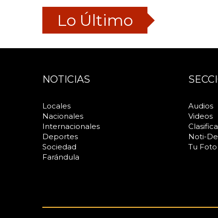
Lo Último
NOTICIAS
SECC
Locales
Audios
Nacionales
Videos
Internacionales
Clasific
Deportes
Noti-De
Sociedad
Tu Foto
Farándula