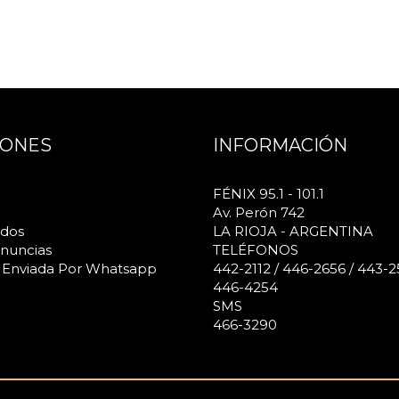
IONES
INFORMACIÓN
FÉNIX 95.1 - 101.1
Av. Perón 742
ados
LA RIOJA - ARGENTINA
nuncias
TELÉFONOS
 Enviada Por Whatsapp
442-2112 / 446-2656 / 443-2
446-4254
SMS
466-3290