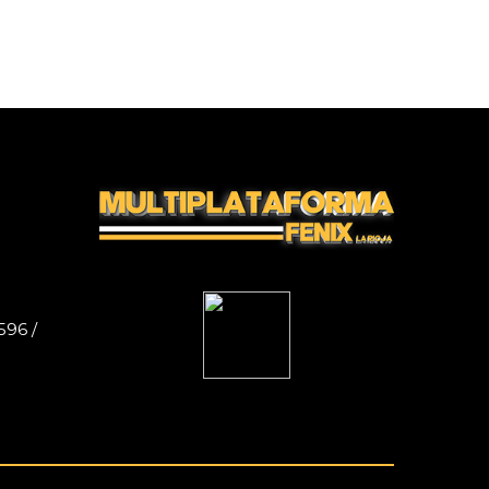
596 /