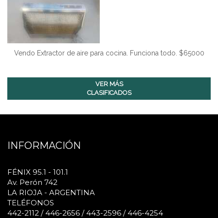
Vendo Extractor de aire para cocina. Funciona todo. $65000
VER MÁS
CLASIFICADOS
INFORMACIÓN
FÉNIX 95.1 - 101.1
Av. Perón 742
LA RIOJA - ARGENTINA
TELÉFONOS
442-2112 / 446-2656 / 443-2596 / 446-4254