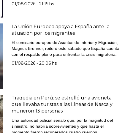
01/08/2026 - 21:15 hs.
La Unión Europea apoya a España ante la
situación por los migrantes
El comisario europeo de Asuntos de Interior y Migración,
Magnus Brunner, reiteró este sábado que España cuenta
con el respaldo pleno para enfrentar la crisis migratoria.
01/08/2026 - 20:06 hs.
Tragedia en Perú: se estrelló una avioneta
que llevaba turistas a las Líneas de Nasca y
murieron 13 personas
Una autoridad policial señaló que, por la magnitud del
siniestro, no habría sobrevivientes y que hasta el
momento fueron recuperados cuatro cuerpos.