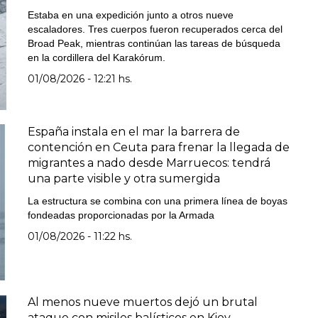
Estaba en una expedición junto a otros nueve
escaladores. Tres cuerpos fueron recuperados cerca del
Broad Peak, mientras continúan las tareas de búsqueda
en la cordillera del Karakórum.
01/08/2026 - 12:21 hs.
España instala en el mar la barrera de
contención en Ceuta para frenar la llegada de
migrantes a nado desde Marruecos: tendrá
una parte visible y otra sumergida
La estructura se combina con una primera línea de boyas
fondeadas proporcionadas por la Armada
01/08/2026 - 11:22 hs.
Al menos nueve muertos dejó un brutal
ataque con misiles balísticos en Kiev