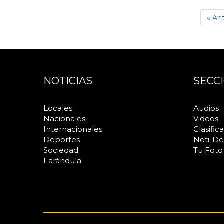
« Ant
NOTICIAS
SECC
Locales
Audios
Nacionales
Videos
Internacionales
Clasific
Deportes
Noti-De
Sociedad
Tu Foto
Farándula