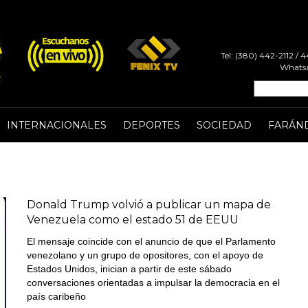
Tel: (380) 442-2112 /
Whatsa
INTERNACIONALES
DEPORTES
SOCIEDAD
FARÁN
Donald Trump volvió a publicar un mapa de
Venezuela como el estado 51 de EEUU
El mensaje coincide con el anuncio de que el Parlamento
venezolano y un grupo de opositores, con el apoyo de
Estados Unidos, inician a partir de este sábado
conversaciones orientadas a impulsar la democracia en el
país caribeño