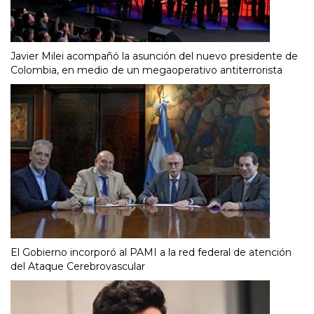
Javier Milei acompañó la asunción del nuevo presidente de
Colombia, en medio de un megaoperativo antiterrorista
El Gobierno incorporó al PAMI a la red federal de atención
del Ataque Cerebrovascular