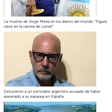
La muerte de Jorge Messi en los diarios del mundo: “Figura
clave en la carrera de Lionel”
Detuvieron a un exmodelo argentino acusado de haber
asesinado a su expareja en España