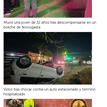
Murió una joven de 32 años tras descompensarse en un
boliche de Nonogasta
Volcó tras chocar contra un auto estacionado y terminó
hospitalizado