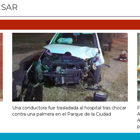
ESAR
Una conductora fue trasladada al hospital tras chocar
F
contra una palmera en el Parque de la Ciudad
A
A
p