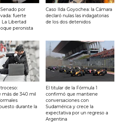
 Senado por
Caso Ilda Goyochea: la Cámara
vada: fuerte
declaró nulas las indagatorias
 La Libertad
de los dos detenidos
loque peronista
troceso:
El titular de la Fórmula 1
e más de 340 mil
confirmó que mantiene
formales
conversaciones con
puesto durante la
Sudamérica y crece la
expectativa por un regreso a
Argentina