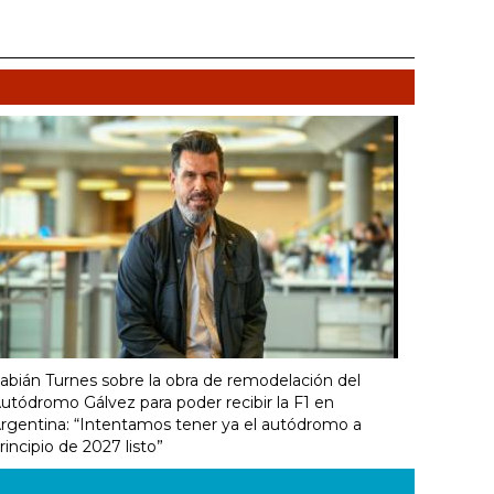
abián Turnes sobre la obra de remodelación del
utódromo Gálvez para poder recibir la F1 en
rgentina: “Intentamos tener ya el autódromo a
rincipio de 2027 listo”