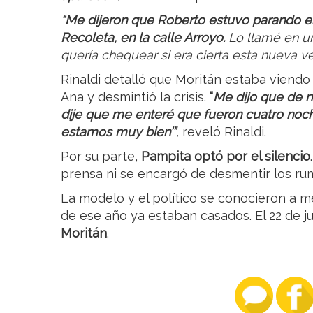
“Me dijeron que Roberto estuvo parando en
Recoleta, en la calle Arroyo.
Lo llamé en u
quería chequear si era cierta esta nueva ve
Rinaldi detalló que Moritán estaba viendo 
Ana y desmintió la crisis.
“
Me dijo que de n
dije que me enteré que fueron cuatro noches
estamos muy bien’”
,
reveló Rinaldi.
Por su parte,
Pampita optó por el silencio
prensa ni se encargó de desmentir los ru
La modelo y el político se conocieron a 
de ese año ya estaban casados. El 22 de ju
Moritán
.