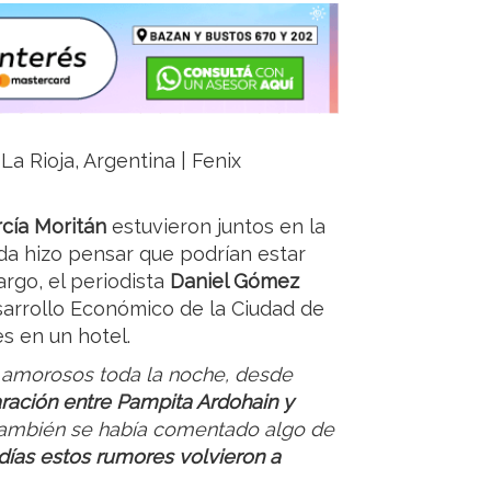
La Rioja, Argentina | Fenix
rcía Moritán
estuvieron juntos en la
da hizo pensar que podrían estar
argo, el periodista
Daniel Gómez
sarrollo Económico de la Ciudad de
s en un hotel.
uy amorosos toda la noche, desde
aración entre Pampita Ardohain y
 también se había comentado algo de
 días estos rumores volvieron a