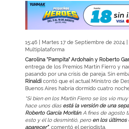
15:46 | Martes 17 de Septiembre de 2024 | 
Multiplataforma
Carolina "Pampita" Ardohaín y Roberto Ga
entrega de los Premios Martín Fierro y na
pasando por una crisis de pareja. Sin emb
Rinaldi
contó que el actual Ministro de De
Buenos Aires habría dormido cuatro noche
“Si bien en los Martín Fierro se los vio m
hace unos días
está la versión de una sep
Roberto García Moritán
. A fines de agosto
esto y él lo desmintió, pero
en los últimos
aparecer”
,
comentó el periodista.