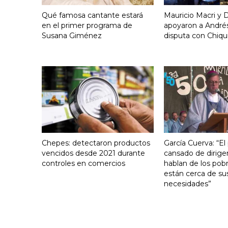
Qué famosa cantante estará
Mauricio Macri y D
en el primer programa de
apoyaron a Andrés
Susana Giménez
disputa con Chiqui
Chepes: detectaron productos
García Cuerva: “El
vencidos desde 2021 durante
cansado de dirige
controles en comercios
hablan de los pob
están cerca de su
necesidades”