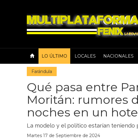
LO ÚLTIMO
LOCALES
NACIONALES
Farándula
Qué pasa entre Pa
Moritán: rumores de
noches en un hote
La modelo y el político estarían teniendo
Martes 17 de Septiembre de 2024