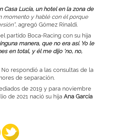
 Casa Lucía, un hotel en la zona de
n momento y hablé con él porque
rsión”
, agregó Gómez Rinaldi.
el partido Boca-Racing con su hija
inguna manera, que no era así. Yo le
 en total, y él me dijo ‘no, no,
. No respondió a las consultas de la
mores de separación.
mediados de 2019 y para noviembre
lio de 2021 nació su hija
Ana García