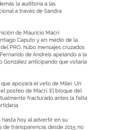
más la auditoría a las
cional a través de Sandra
inición de Mauricio Macri
antiago Caputo y en medio de la
e del PRO, hubo mensajes cruzados
e Fernando de Andreis apelando a la
ro González anticipando que votaría
r que apoyará el veto de Milei. Un
el posteo de Macri. El bloque del
rtualmente fracturado antes la falta
tidaria.
 hasta hoy al advertir en su
is de transparencia; desde 2015 no