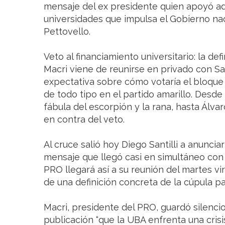
mensaje del ex presidente quien apoyó ade
universidades que impulsa el Gobierno na
Pettovello.
Veto al financiamiento universitario: la def
Macri viene de reunirse en privado con S
expectativa sobre cómo votaría el bloqu
de todo tipo en el partido amarillo. Desd
fábula del escorpión y la rana, hasta Álva
en contra del veto.
Al cruce salió hoy Diego Santilli a anuncia
mensaje que llegó casi en simultáneo con 
PRO llegará así a su reunión del martes vi
de una definición concreta de la cúpula par
Macri, presidente del PRO, guardó silencio
publicación “que la UBA enfrenta una cris