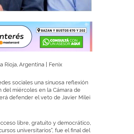
 Rioja, Argentina | Fenix
des sociales una sinuosa reflexión
ón del miércoles en la Cámara de
rá defender el veto de Javier Milei
acceso libre, gratuito y democrático,
ursos universitarios”, fue el final del