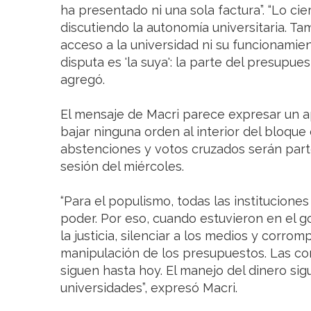
ha presentado ni una sola factura”. “Lo ci
discutiendo la autonomía universitaria. T
acceso a la universidad ni su funcionamie
disputa es 'la suya': la parte del presupues
agregó.
El mensaje de Macri parece expresar un ap
bajar ninguna orden al interior del bloque 
abstenciones y votos cruzados serán parte
sesión del miércoles.
“Para el populismo, todas las institucion
poder. Por eso, cuando estuvieron en el 
la justicia, silenciar a los medios y corro
manipulación de los presupuestos. Las c
siguen hasta hoy. El manejo del dinero s
universidades”, expresó Macri.