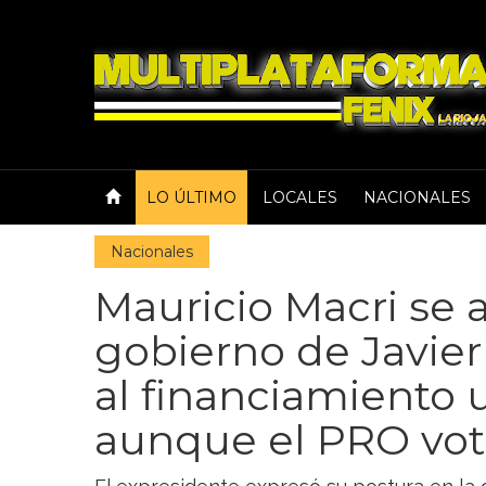
LO ÚLTIMO
LOCALES
NACIONALES
Nacionales
Mauricio Macri se a
gobierno de Javier 
al financiamiento u
aunque el PRO vota