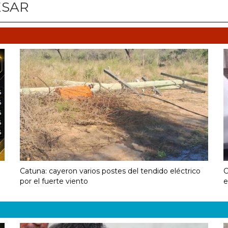
ESAR
Catuna: cayeron varios postes del tendido eléctrico
C
por el fuerte viento
e