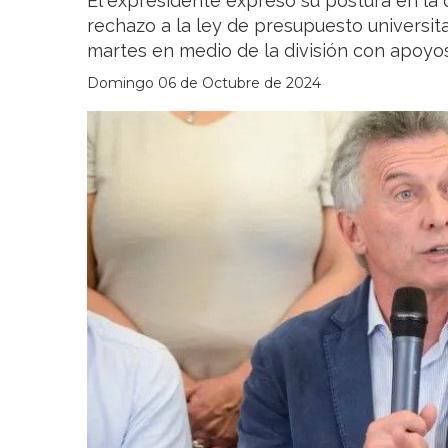
El expresidente expresó su postura en la 
rechazo a la ley de presupuesto universita
martes en medio de la división con apoyos
Domingo 06 de Octubre de 2024