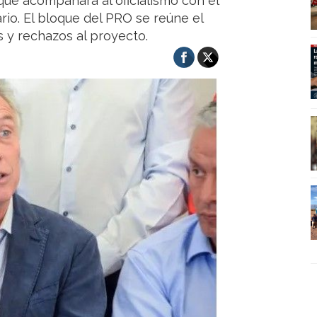
que acompañará al oficialismo con el
rio. El bloque del PRO se reúne el
 y rechazos al proyecto.