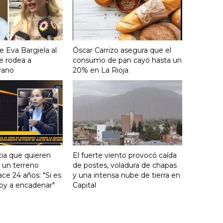
e Eva Bargiela al
Óscar Carrizo asegura que el
e rodea a
consumo de pan cayó hasta un
yano
20% en La Rioja
ia que quieren
El fuerte viento provocó caída
e un terreno
de postes, voladura de chapas
ce 24 años: "Si es
y una intensa nube de tierra en
voy a encadenar"
Capital