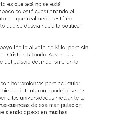
erto es que acá no se está
ampoco se está cuestionando el
nto. Lo que realmente está en
to que se desvía hacia la política”,
oyo tácito al veto de Milei pero sin
de Cristian Ritondo. Ausencias,
 del paisaje del macrismo en la
es son herramientas para acumular
gobierno, intentaron apoderarse de
mper a las universidades mediante la
onsecuencias de esa manipulación
igue siendo opaco en muchas