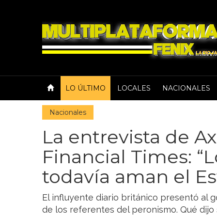
LO ÚLTIMO
LOCALES
NACIONALES
Nacionales
La entrevista de Axe
Financial Times: “
todavía aman el E
El influyente diario británico presentó 
de los referentes del peronismo. Qué dijo 