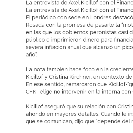
La entrevista de Axel Kicillof con el Finan
La entrevista de Axel Kicillof con el Finan
El periódico con sede en Londres destacó q
Rosada con la promesa de pasarle la “moto
en las que los gobiernos peronistas casi 
público e imprimieron dinero para financia
severa inflación anual que alcanzó un pico
año”.
La nota también hace foco en la creciente
Kicillof y Cristina Kirchner, en contexto de
En ese sentido, remarcaron que Kicillof-”q
CFK- elige no intervenir en la interna con 
Kicillof aseguró que su relación con Crist
ahondó en mayores detalles. Cuando le ins
que se comunican, dijo que “depende del