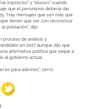
fue impreciso” y “elusivo” cuando
aje que el peronismo debería dar
2025. “Hay mensajes que son más que
que tienen que ver con reconstruir
a población”, dijo.
n proceso de análisis y
r candidato en 2027 aunque dijo que
 una alternativa política que saque a
ió al gobierno actual.
ei es para adivinos”, cerró.
O