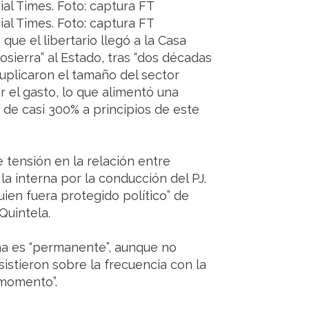
cial Times. Foto: captura FT
cial Times. Foto: captura FT
ue el libertario llegó a la Casa
sierra” al Estado, tras “dos décadas
duplicaron el tamaño del sector
r el gasto, lo que alimentó una
 de casi 300% a principios de este
 tensión en la relación entre
 la interna por la conducción del PJ.
uien fuera protegido político” de
Quintela.
ina es “permanente”, aunque no
istieron sobre la frecuencia con la
 momento”.