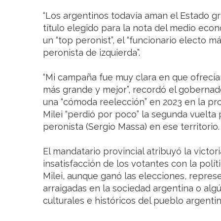
“Los argentinos todavía aman el Estado gran
título elegido para la nota del medio eco
un “top peronist”, el “funcionario electo m
peronista de izquierda”.
“Mi campaña fue muy clara en que ofrecí
más grande y mejor”, recordó el gobernador
una “cómoda reelección” en 2023 en la pr
Milei “perdió por poco” la segunda vuelta 
peronista (Sergio Massa) en ese territorio.
El mandatario provincial atribuyó la victori
insatisfacción de los votantes con la políti
Milei, aunque ganó las elecciones, repre
arraigadas en la sociedad argentina o alg
culturales e históricos del pueblo argentin