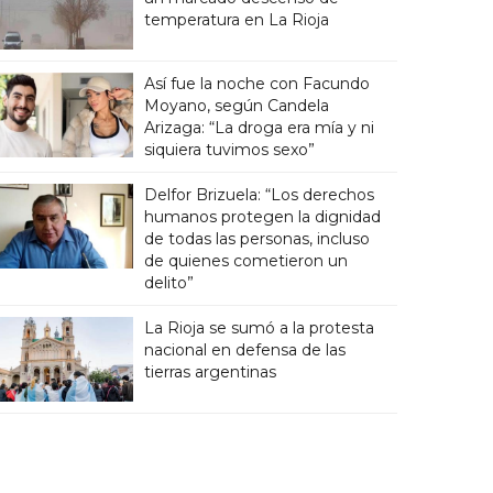
temperatura en La Rioja
Así fue la noche con Facundo
Moyano, según Candela
Arizaga: “La droga era mía y ni
siquiera tuvimos sexo”
Delfor Brizuela: “Los derechos
humanos protegen la dignidad
de todas las personas, incluso
de quienes cometieron un
delito”
La Rioja se sumó a la protesta
nacional en defensa de las
tierras argentinas