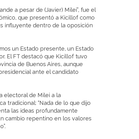
de a pesar de (Javier) Milei”, fue el
nómico, que presentó a Kicillof como
ás influyente dentro de la oposición
amos un Estado presente, un Estado
. El FT destacó que Kicillof tuvo
ovincia de Buenos Aires, aunque
presidencial ante el candidato
a electoral de Milei a la
ca tradicional: “Nada de lo que dijo
senta las ideas profundamente
ún cambio repentino en los valores
o”.