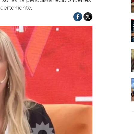
sonas, la periodista recibió fuertes
fueertemente.