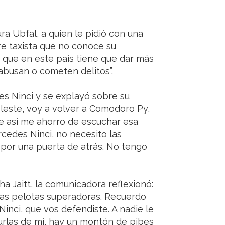
ura Ubfal, a quien le pidió con una
dre taxista que no conoce su
ra que en este país tiene que dar más
abusan o cometen delitos”.
des Ninci y se explayó sobre su
leste, voy a volver a Comodoro Py,
me así me ahorro de escuchar esa
rcedes Ninci, no necesito las
r por una puerta de atrás. No tengo
 Jaitt, la comunicadora reflexionó:
unas pelotas superadoras. Recuerdo
nci, que vos defendiste. A nadie le
burlas de mí, hay un montón de pibes