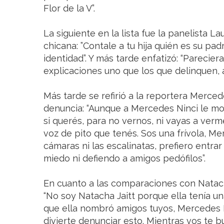
Flor de la V”.
La siguiente en la lista fue la panelista La
chicana: ”Contale a tu hija quién es su pa
identidad”. Y más tarde enfatizó: “Parecie
explicaciones uno que los que delinquen, 
Más tarde se refirió a la reportera Merce
denuncia: “Aunque a Mercedes Ninci le mo
si querés, para no vernos, ni vayas a ver
voz de pito que tenés. Sos una frívola, Me
cámaras ni las escalinatas, prefiero entra
miedo ni defiendo a amigos pedófilos”.
En cuanto a las comparaciones con Natacha
“No soy Natacha Jaitt porque ella tenía 
que ella nombró amigos tuyos, Mercedes Ni
divierte denunciar esto. Mientras vos te 