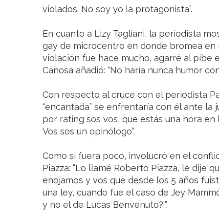
violados. No soy yo la protagonista”.
En cuanto a Lizy Tagliani, la periodista m
gay de microcentro en donde bromea en m
violación fue hace mucho, agarré al pibe e
Canosa añadió: “No haría nunca humor con
Con respecto al cruce con el periodista 
“encantada” se enfrentaría con él ante la j
por rating sos vos, que estás una hora en l
Vos sos un opinólogo”.
Como si fuera poco, involucró en el confl
Piazza: “Lo llamé Roberto Piazza, le dije q
enojamos y vos que desde los 5 años fuis
una ley, cuando fue el caso de Jey Mammó
y no el de Lucas Benvenuto?’”.