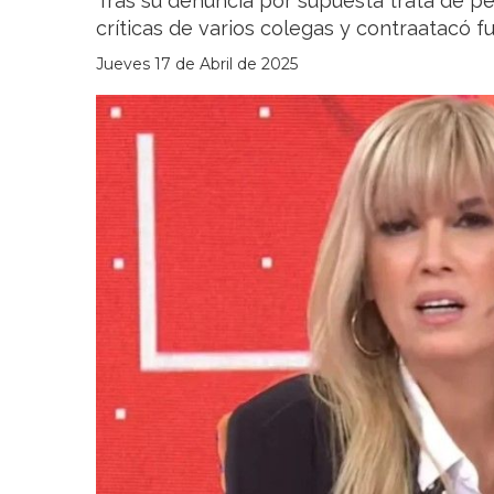
Tras su denuncia por supuesta trata de per
críticas de varios colegas y contraatacó 
Jueves 17 de Abril de 2025