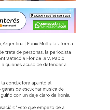
ja, Argentina | Fenix Multiplataforma
 trata de personas, la periodista
ontraatacó a Flor de la V, Pablo
, a quienes acusó de defender a
, la conductora apuntó al
o ganas de escuchar música de
 guiñó con un deje claro de ironía.
cusación: “Esto que empezó de a