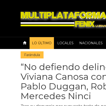
LO ÚLTIMO
LOCALES
NACIONALES
Farándula
“No defiendo delin
Viviana Canosa cont
Pablo Duggan, Rob
Mercedes Ninci