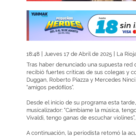
18:48 | Jueves 17 de Abril de 2025 | La Rio
Tras haber denunciado una supuesta red de
recibió fuertes críticas de sus colegas y c
Duggan, Roberto Piazza y Mercedes Ninci
“amigos pedófilos”.
Desde el inicio de su programa esta tarde
musicalizador: “Cámbiame la música, teng
Vivaldi, tengo ganas de escuchar violines”,
A continuación, la periodista retomó la a