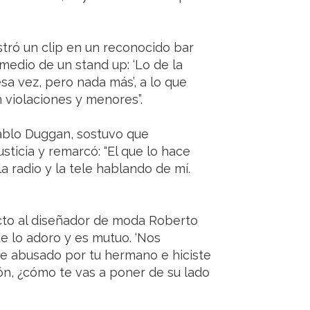
ostró un clip en un reconocido bar
edio de un stand up: ‘Lo de la
sa vez, pero nada más’, a lo que
 violaciones y menores”.
Pablo Duggan, sostuvo que
usticia y remarcó: “El que lo hace
a radio y la tele hablando de mí.
icto al diseñador de moda Roberto
ue lo adoro y es mutuo. ‘Nos
te abusado por tu hermano e hiciste
n, ¿cómo te vas a poner de su lado