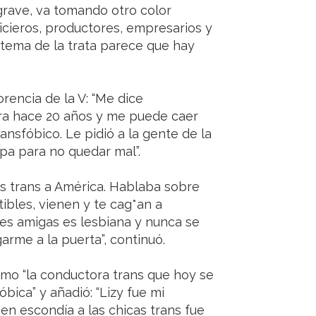
rave, va tomando otro color
cieros, productores, empresarios y
 tema de la trata parece que hay
rencia de la V: “Me dice
dora hace 20 años y me puede caer
ansfóbico. Le pidió a la gente de la
pa para no quedar mal”.
as trans a América. Hablaba sobre
ibles, vienen y te cag*an a
res amigas es lesbiana y nunca se
arme a la puerta”, continuó.
como “la conductora trans que hoy se
bica” y añadió: “Lizy fue mi
en escondía a las chicas trans fue