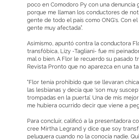
poco en Comodoro Py con una denuncia g
porque me llaman los conductores de noti
gente de todo el país como ONG's. Con el
gente muy afectada”.
Asimismo, apuntó contra la conductora Flo
transfóbica, Lizy -Tagliani- fue mi peina
mal o bien. A Flor le recuerdo su pasado tr
Revista Pronto que no aparezca en una ta
“Flor tenía prohibido que se llevaran chic
las lesbianas y decía que ‘son muy suscept
trompadas en la puerta’. Una de mis mejo
me hubiera ocurrido decir que viene a peg
Para concluir, calificó a la presentadora 
cree Mirtha Legrand y dice que soy transfó
peluquera cuando no la conocía nadie. Qui