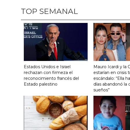
TOP SEMANAL
Estados Unidos e Israel
Mauro Icardi y la 
rechazan con firmeza el
estarían en crisis t
reconocimiento francés del
escándalo: “Ella h
Estado palestino
días abandonó la c
sueños”