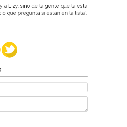
 a Lizy, sino de la gente que la está
o que pregunta si están en la lista”,
O