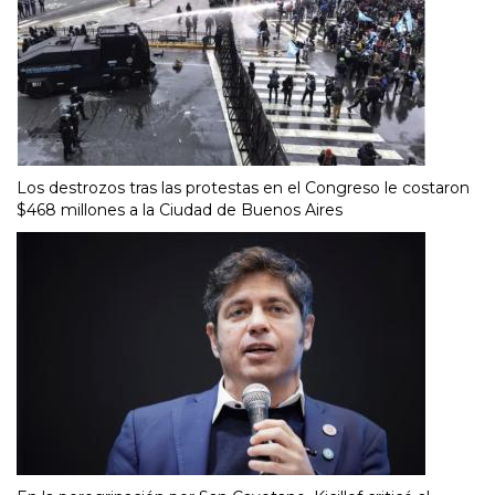
Los destrozos tras las protestas en el Congreso le costaron
$468 millones a la Ciudad de Buenos Aires