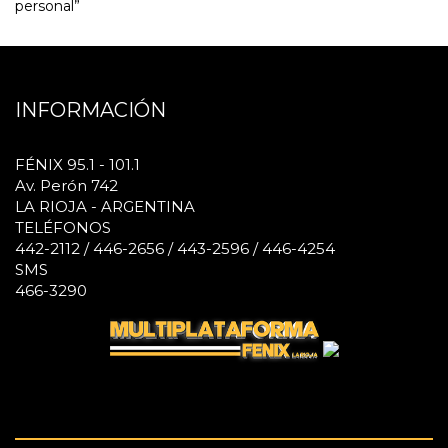
personal”
INFORMACIÓN
FÉNIX 95.1 - 101.1
Av. Perón 742
LA RIOJA - ARGENTINA
TELÉFONOS
442-2112 / 446-2656 / 443-2596 / 446-4254
SMS
466-3290