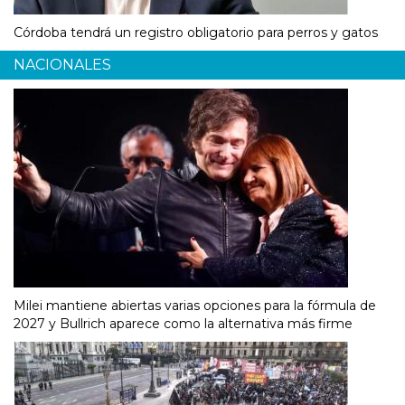
Córdoba tendrá un registro obligatorio para perros y gatos
NACIONALES
Milei mantiene abiertas varias opciones para la fórmula de
2027 y Bullrich aparece como la alternativa más firme