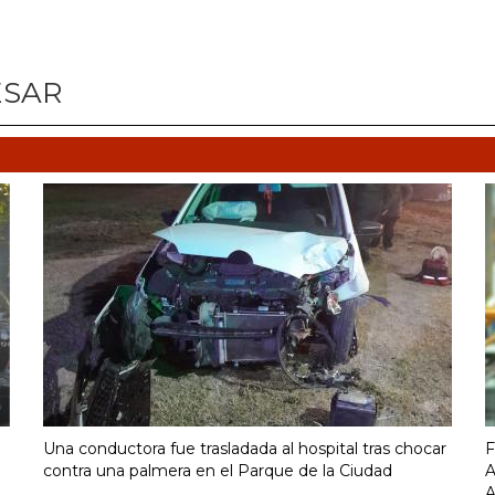
ESAR
Una conductora fue trasladada al hospital tras chocar
F
contra una palmera en el Parque de la Ciudad
A
A