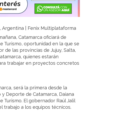
a, Argentina | Fenix Multiplataforma
 mañana, Catamarca oficiará de
de Turismo, oportunidad en la que se
 de las provincias de Jujuy, Salta,
Catamarca, quienes estarán
ra trabajar en proyectos concretos
arca, será la primera desde la
mo y Deporte de Catamarca, Daiana
 Turismo. El gobernador Raúl Jalil
 trabajo a los equipos técnicos.