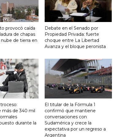
nto provocó caída
Debate en el Senado por
ladura de chapas
Propiedad Privada: fuerte
 nube de tierra en
choque entre La Libertad
Avanza y el bloque peronista
troceso:
El titular de la Fórmula 1
e más de 340 mil
confirmó que mantiene
formales
conversaciones con
puesto durante la
Sudamérica y crece la
expectativa por un regreso a
Argentina