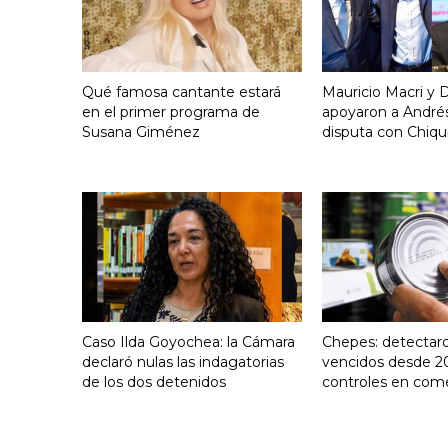
Qué famosa cantante estará
Mauricio Macri y D
en el primer programa de
apoyaron a Andrés
Susana Giménez
disputa con Chiqui
Caso Ilda Goyochea: la Cámara
Chepes: detectar
declaró nulas las indagatorias
vencidos desde 2
de los dos detenidos
controles en com