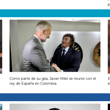
p
Como parte de su gira, Javier Milei se reunió con el
E
rey de España en Colombia
e