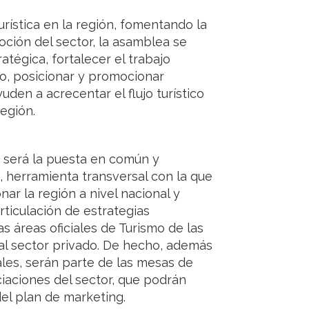
urística en la región, fomentando la
moción del sector, la asamblea se
ratégica, fortalecer el trabajo
do, posicionar y promocionar
uden a acrecentar el flujo turístico
egión.
n será la puesta en común y
, herramienta transversal con la que
nar la región a nivel nacional y
rticulación de estrategias
 áreas oficiales de Turismo de las
 al sector privado. De hecho, además
ales, serán parte de las mesas de
iaciones del sector, que podrán
del plan de marketing.