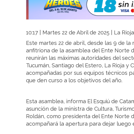
10:17 | Martes 22 de Abril de 2025 | La Rioj
Este martes 22 de abril, desde las 9 de la
anfitriona de la asamblea del Ente Norte 
reunirán las máximas autoridades del sector
Tucumán, Santiago del Estero, La Rioja y 
acompañadas por sus equipos técnicos pa
que den curso a los objetivos del año.
Esta asamblea, informa El Esquiú de Catam
asunción de la ministra de Cultura, Turis
Roldán, como presidenta del Ente Norte de
acompañará la apertura para dejar luego el