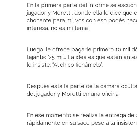
En la primera parte del informe se escuch
jugador y Moretti, donde ella le dice que 
chocante para mí, vos con eso podés hace
interesa, no es mi tema”.
Luego, le ofrece pagarle primero 10 mil dó
tajante: ”25 mil… La idea es que estén ante
le insiste: “Al chico fichámelo”.
Después está la parte de la cámara oculta
del jugador y Moretti en una oficina.
En ese momento se realiza la entrega de 
rápidamente en su saco pese a la insistenc