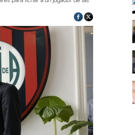
ares para fichar a un jugador de las