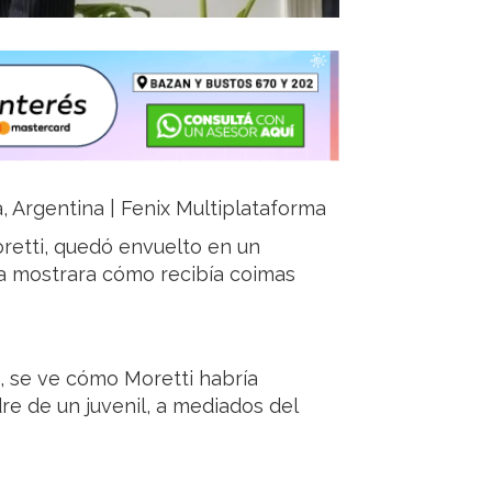
ja, Argentina | Fenix Multiplataforma
retti, quedó envuelto en un
a mostrara cómo recibía coimas
9, se ve cómo Moretti habría
re de un juvenil, a mediados del