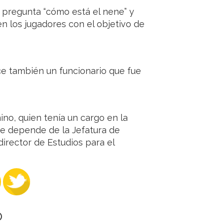
 pregunta “cómo está el nene” y
en los jugadores con el objetivo de
ce también un funcionario que fue
no, quien tenía un cargo en la
ue depende de la Jefatura de
rector de Estudios para el
O