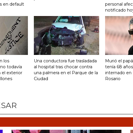
s en default
personal afec
notificado ho
n los
Una conductora fue trasladada
Murió el papá
rno todavía
al hospital tras chocar contra
tenía 68 años
 el exterior
una palmera en el Parque de la
internado en 
llones
Ciudad
Rosario
ESAR