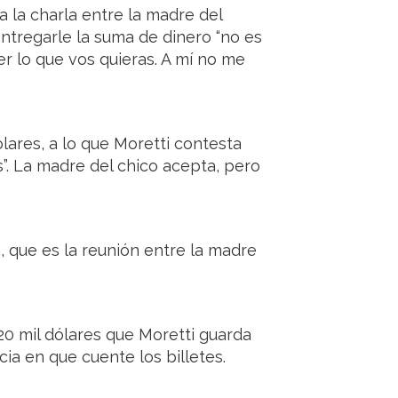
a la charla entre la madre del
entregarle la suma de dinero “no es
r lo que vos quieras. A mí no me
lares, a lo que Moretti contesta
s”. La madre del chico acepta, pero
, que es la reunión entre la madre
20 mil dólares que Moretti guarda
ia en que cuente los billetes.