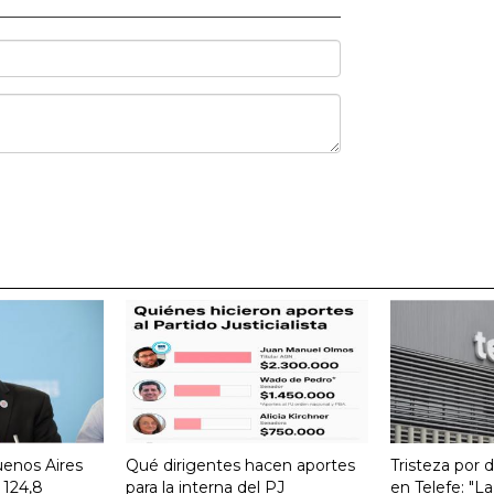
uenos Aires
Qué dirigentes hacen aportes
Tristeza por 
 124,8
para la interna del PJ
en Telefe: "L