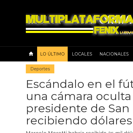
LO ÚLTIMO
LOCALES
NACIONALES
Deportes
Escándalo en el fú
una cámara oculta
presidente de San
recibiendo dólares