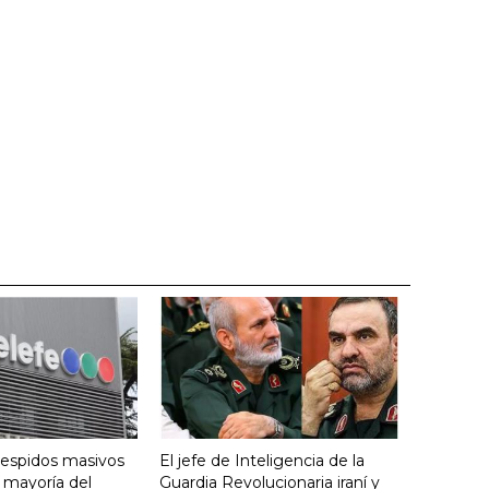
despidos masivos
El jefe de Inteligencia de la
a mayoría del
Guardia Revolucionaria iraní y