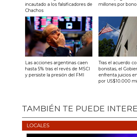
incautado a los falsificadores de
millones por bono
Chachos
Las acciones argentinas caen
Tras el acuerdo co
hasta 5% tras el revés de MSCI
bonistas, el Gobie
y persiste la presión del FMI
enfrenta juicios en
por US$10.000 mi
TAMBIÉN TE PUEDE INTER
LOCALES