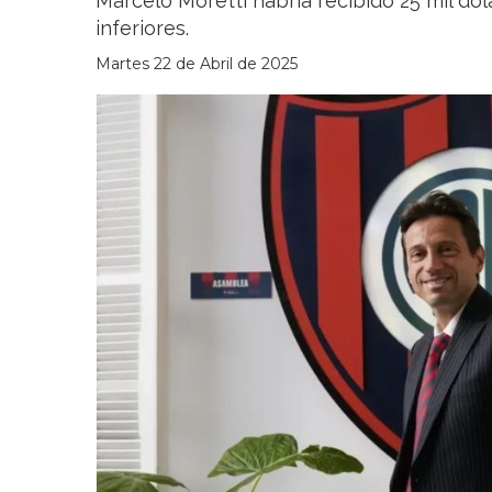
Marcelo Moretti habría recibido 25 mil dól
inferiores.
Martes 22 de Abril de 2025