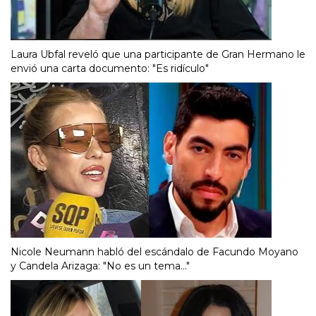
Laura Ubfal reveló que una participante de Gran Hermano le
envió una carta documento: "Es ridículo"
Nicole Neumann habló del escándalo de Facundo Moyano
y Candela Arizaga: "No es un tema..."