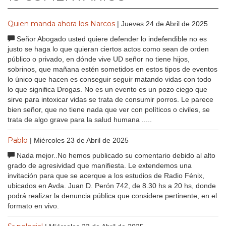
Quien manda ahora los Narcos
| Jueves 24 de Abril de 2025
Señor Abogado usted quiere defender lo indefendible no es
justo se haga lo que quieran ciertos actos como sean de orden
público o privado, en dónde vive UD señor no tiene hijos,
sobrinos, que mañana estén sometidos en estos tipos de eventos
lo único que hacen es conseguir seguir matando vidas con todo
lo que significa Drogas. No es un evento es un pozo ciego que
sirve para intoxicar vidas se trata de consumir porros. Le parece
bien señor, que no tiene nada que ver con políticos o civiles, se
trata de algo grave para la salud humana .....
Pablo
| Miércoles 23 de Abril de 2025
Nada mejor..No hemos publicado su comentario debido al alto
grado de agresividad que manifiesta. Le extendemos una
invitación para que se acerque a los estudios de Radio Fénix,
ubicados en Avda. Juan D. Perón 742, de 8.30 hs a 20 hs, donde
podrá realizar la denuncia pública que considere pertinente, en el
formato en vivo.