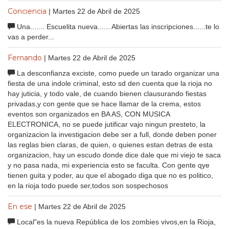
Conciencia
| Martes 22 de Abril de 2025
Una....... Escuelita nueva...... Abiertas las inscripciones......te lo
vas a perder...
Fernando
| Martes 22 de Abril de 2025
La desconfianza exciste, como puede un tarado organizar una
fiesta de una indole criminal, esto sd den cuenta que la rioja no
hay juticia, y todo vale, de cuando bienen clausurando fiestas
privadas,y con gente que se hace llamar de la crema, estos
eventos son organizados en BA AS, CON MUSICA
ELECTRONICA, no se puede jutificar vajo ningun presteto, la
organizacion la investigacion debe ser a full, donde deben poner
las reglas bien claras, de quien, o quienes estan detras de esta
organizacion, hay un escudo donde dice dale que mi viejo te saca
y no pasa nada, mi experiencia esto se faculta. Con gente qye
tienen guita y poder, au que el abogado diga que no es politico,
en la rioja todo puede ser,todos son sospechosos
En ese
| Martes 22 de Abril de 2025
Local"es la nueva República de los zombies vivos,en la Rioja,