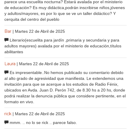
parece una escuelita nocturna? Estará avalada por el ministerio
de educación? Es muy didáctica,podrán inscribirse niños,jóvenes
y adultos/mayores, es por lo que se ve un taller didáctico? Y
cerquita del centro del pueblo
Bar
| Martes 22 de Abril de 2025
Literario(escuelita para jardín ,primaria y secundaria y para
adultos mayores) avalada por el ministerio de educación,títulos
abilitantes
Laura
| Martes 22 de Abril de 2025
Es impresentable..No hemos publicado su comentario debido
al alto grado de agresividad que manifiesta. Le extendemos una
invitación para que se acerque a los estudios de Radio Fénix,
ubicados en Avda. Juan D. Perón 742, de 8.30 hs a 20 hs, donde
podrá realizar la denuncia pública que considere pertinente, en el
formato en vivo.
rick
| Martes 22 de Abril de 2025
mmm. .. no lo se rick .. parece falso.