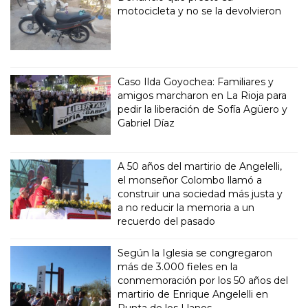
motocicleta y no se la devolvieron
Caso Ilda Goyochea: Familiares y
amigos marcharon en La Rioja para
pedir la liberación de Sofía Agüero y
Gabriel Díaz
A 50 años del martirio de Angelelli,
el monseñor Colombo llamó a
construir una sociedad más justa y
a no reducir la memoria a un
recuerdo del pasado
Según la Iglesia se congregaron
más de 3.000 fieles en la
conmemoración por los 50 años del
martirio de Enrique Angelelli en