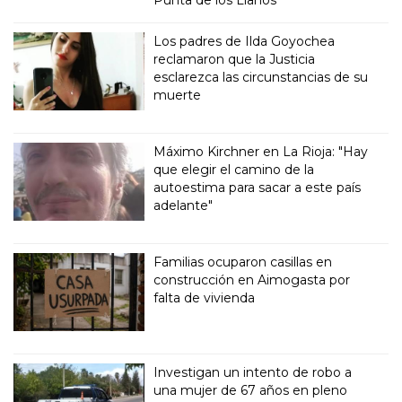
Punta de los Llanos
Los padres de Ilda Goyochea
reclamaron que la Justicia
esclarezca las circunstancias de su
muerte
Máximo Kirchner en La Rioja: "Hay
que elegir el camino de la
autoestima para sacar a este país
adelante"
Familias ocuparon casillas en
construcción en Aimogasta por
falta de vivienda
Investigan un intento de robo a
una mujer de 67 años en pleno