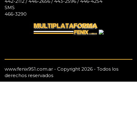
442-2112 / 446-2656 / 443-2596 / 446-4254
SMS
466-3290
www.fenix951.com.ar - Copyright 2026 - Todos los
derechos reservados