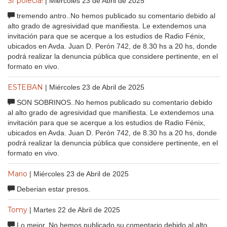
Sr polecia!
| Miércoles 23 de Abril de 2025
tremendo antro..No hemos publicado su comentario debido al
alto grado de agresividad que manifiesta. Le extendemos una
invitación para que se acerque a los estudios de Radio Fénix,
ubicados en Avda. Juan D. Perón 742, de 8.30 hs a 20 hs, donde
podrá realizar la denuncia pública que considere pertinente, en el
formato en vivo.
ESTEBAN
| Miércoles 23 de Abril de 2025
SON SOBRINOS..No hemos publicado su comentario debido
al alto grado de agresividad que manifiesta. Le extendemos una
invitación para que se acerque a los estudios de Radio Fénix,
ubicados en Avda. Juan D. Perón 742, de 8.30 hs a 20 hs, donde
podrá realizar la denuncia pública que considere pertinente, en el
formato en vivo.
Mario
| Miércoles 23 de Abril de 2025
Deberian estar presos.
Tomy
| Martes 22 de Abril de 2025
Lo mejor..No hemos publicado su comentario debido al alto