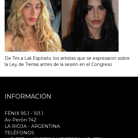
De Tini a Lali Espósito: los artistas que se expresaron sobre
la Ley de Tierras antes de la sesión en el Congreso
INFORMACIÓN
FÉNIX 95.1 - 101.1
Av. Perón 742
LA RIOJA - ARGENTINA
TELÉFONOS