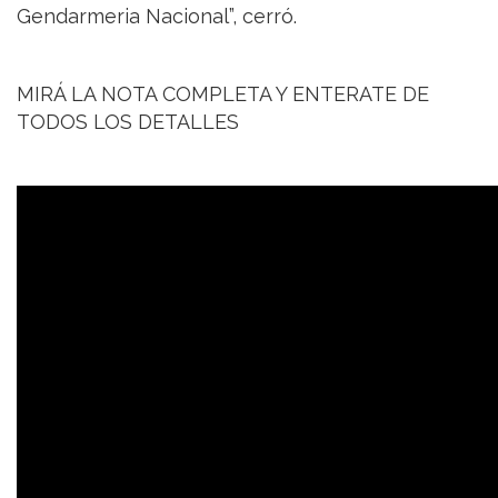
Gendarmeria Nacional”, cerró.
MIRÁ LA NOTA COMPLETA Y ENTERATE DE
TODOS LOS DETALLES