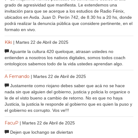
grado de agresividad que manifiesta. Le extendemos una
invitación para que se acerque a los estudios de Radio Fénix,
ubicados en Avda. Juan D. Perón 742, de 8.30 hs a 20 hs, donde
podrá realizar la denuncia pública que considere pertinente, en el
formato en vivo.
Kiki
| Martes 22 de Abril de 2025
Aguante la cultura 420 queloque, atrasan ustedes no
entienden a nosotros los nativos digitales, somos todos coach
ontologicos sabemos todo de la vida ustedes aprendan algo.
A Fernando
| Martes 22 de Abril de 2025
Justamente como riojano debes saber que acá no se hace
nada sin que alguien del gobierno, justicia y policia lo organice o
le de el visto bueno a cambio de retorno. No es que no haya
Justicia, la justicia le responde al gobierno que es quien la puso y
el gobierno es corrupto. Vos ve!!!
FacuP
| Martes 22 de Abril de 2025
Dejen que lochango se diviertan