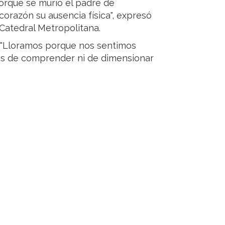
orque se murió el padre de
corazón su ausencia física", expresó
 Catedral Metropolitana.
: "Lloramos porque nos sentimos
os de comprender ni de dimensionar