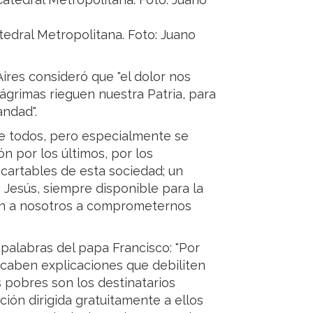
Catedral Metropolitana. Foto: Juano
ires consideró que "el dolor nos
ágrimas rieguen nuestra Patria, para
andad".
e todos, pero especialmente se
ón por los últimos, por los
cartables de esta sociedad; un
 Jesús, siempre disponible para la
én a nosotros a comprometernos
 palabras del papa Francisco: "Por
 caben explicaciones que debiliten
s pobres son los destinatarios
ción dirigida gratuitamente a ellos