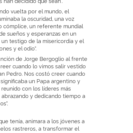
s han decidido que sean".
ndo vuelta por el mundo, el
luminaba la oscuridad, una voz
o cómplice, un referente mundial
 de sueños y esperanzas en un
n testigo de la misericordia y el
nes y el odio".
unción de Jorge Bergoglio al frente
 creer cuando lo vimos salir vestido
San Pedro. Nos costó creer cuando
ignificaba un Papa argentino y
 reunido con los líderes más
o abrazando y dedicando tiempo a
os".
que tenía, animara a los jóvenes a
elos rastreros, a transformar el