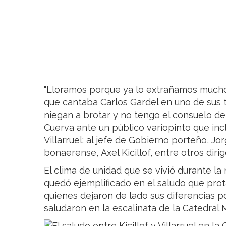
"Lloramos porque ya lo extrañamos much
que cantaba Carlos Gardel en uno de sus t
niegan a brotar y no tengo el consuelo de p
Cuerva ante un público variopinto que incl
Villarruel; al jefe de Gobierno porteño, Jo
bonaerense, Axel Kicillof, entre otros dirig
El clima de unidad que se vivió durante l
quedó ejemplificado en el saludo que protag
quienes dejaron de lado sus diferencias po
saludaron en la escalinata de la Catedral 