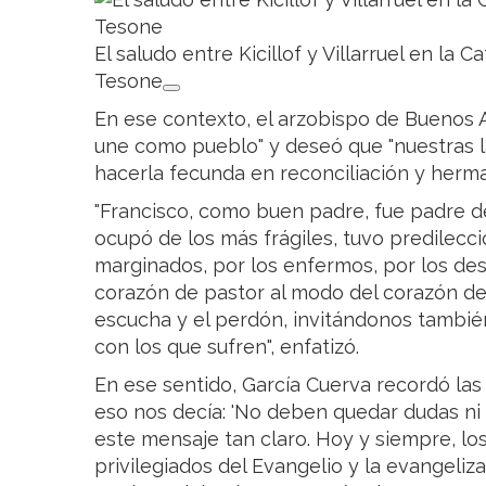
El saludo entre Kicillof y Villarruel en la 
Tesone
En ese contexto, el arzobispo de Buenos A
une como pueblo" y deseó que "nuestras l
hacerla fecunda en reconciliación y herm
"Francisco, como buen padre, fue padre d
ocupó de los más frágiles, tuvo predilecci
marginados, por los enfermos, por los des
corazón de pastor al modo del corazón de
escucha y el perdón, invitándonos tambi
con los que sufren", enfatizó.
En ese sentido, García Cuerva recordó las
eso nos decía: 'No deben quedar dudas ni
este mensaje tan claro. Hoy y siempre, lo
privilegiados del Evangelio y la evangeliza