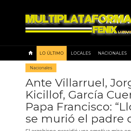
LO ÚLTIMO
LOCALES
NACIONALES
Nacionales
Ante Villarruel, Jo
Kicillof, García Cu
Papa Francisco: “
se murió el padre 