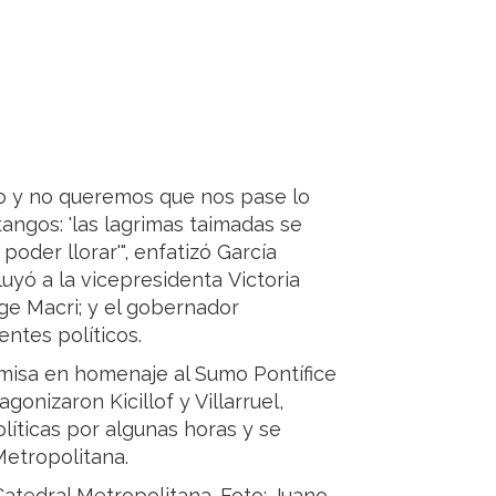
o y no queremos que nos pase lo
angos: 'las lagrimas taimadas se
oder llorar'", enfatizó García
uyó a la vicepresidenta Victoria
rge Macri; y el gobernador
entes políticos.
a misa en homenaje al Sumo Pontífice
onizaron Kicillof y Villarruel,
líticas por algunas horas y se
Metropolitana.