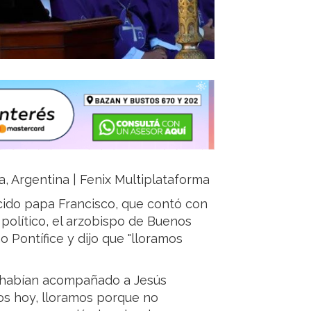
ja, Argentina | Fenix Multiplataforma
cido papa Francisco, que contó con
 político, el arzobispo de Buenos
o Pontífice y dijo que "lloramos
e habían acompañado a Jesús
os hoy, lloramos porque no