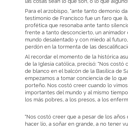
las cosas sean lo que son, o lo que alguno
Para el arzobispo, "ante tanto demonio da
testimonio de Francisco fue un faro que i
profética que resonaba ante tanto silenci
frente a tanto desconcierto, un animador
mundo desalentado y con miedo al futuro, u
perdón en la tormenta de las descalificacio
Al recordar el momento de la histórica as
de la Iglesia católica, precisó: "Nos costó
de blanco en el balcón de la Basílica de 
empezamos a tomar conciencia de lo que s
porteño. Nos costó creer cuando lo vimos
importantes del mundo y al mismo tiemp
los más pobres, a los presos, a los enferm
"Nos costó creer que a pesar de los años 
hacer lío, a soñar en grande, a no tener vu