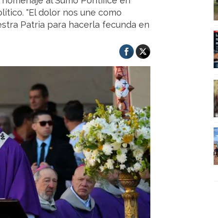
n homenaje al Sumo Pontífice en
lítico. "El dolor nos une como
stra Patria para hacerla fecunda en