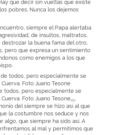
Hay que decir sin vueltas que existe
 los pobres. Nunca los dejemos
encuentro, siempre el Papa alertaba
agresividad, de insultos, maltratos,
a destrozar la buena fama del otro,
es, pero que expresa un sentimiento
éndonos como enemigos a los que
ispo.
e todos, pero especialmente se
a Cuerva. Foto Juano Tesone
monio del siempre se hizo así al que
rque la costumbre nos seduce y nos
r algo, que siempre ha sido así. A
nfrentamos al mal y permitimos que