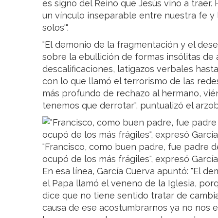
es signo del Reino que Jesús vino a traer. 
un vínculo inseparable entre nuestra fe y
solos'".
"El demonio de la fragmentación y el des
sobre la ebullición de formas insólitas de 
descalificaciones, latigazos verbales hast
con lo que llamó el terrorismo de las red
más profundo de rechazo al hermano, vi
tenemos que derrotar", puntualizó el arzob
"Francisco, como buen padre, fue padre d
ocupó de los más frágiles", expresó Garcí
En esa línea, García Cuerva apuntó: "El de
el Papa llamó el veneno de la Iglesia, po
dice que no tiene sentido tratar de cambia
causa de ese acostumbrarnos ya no nos e