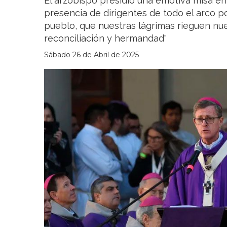
El arzobispo presidió una emotiva misa e
presencia de dirigentes de todo el arco po
pueblo, que nuestras lágrimas rieguen nue
reconciliación y hermandad"
Sábado 26 de Abril de 2025