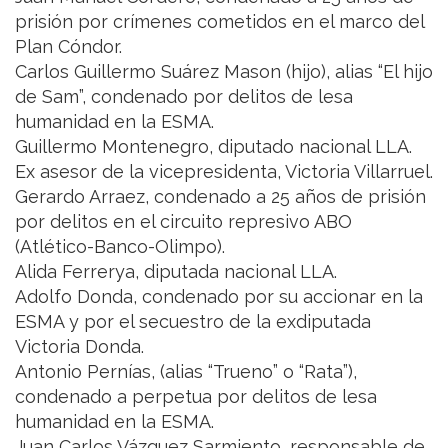
prisión por crímenes cometidos en el marco del
Plan Cóndor.
Carlos Guillermo Suárez Mason (hijo), alias “El hijo
de Sam”, condenado por delitos de lesa
humanidad en la ESMA.
Guillermo Montenegro, diputado nacional LLA.
Ex asesor de la vicepresidenta, Victoria Villarruel.
Gerardo Arraez, condenado a 25 años de prisión
por delitos en el circuito represivo ABO
(Atlético-Banco-Olimpo).
Alida Ferrerya, diputada nacional LLA.
Adolfo Donda, condenado por su accionar en la
ESMA y por el secuestro de la exdiputada
Victoria Donda.
Antonio Pernías, (alias “Trueno” o “Rata”),
condenado a perpetua por delitos de lesa
humanidad en la ESMA.
Juan Carlos Vázquez Sarmiento, responsable de