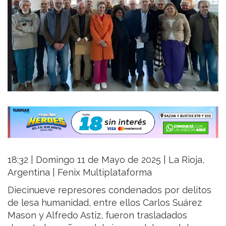
18:32 | Domingo 11 de Mayo de 2025 | La Rioja,
Argentina | Fenix Multiplataforma
Diecinueve represores condenados por delitos
de lesa humanidad, entre ellos Carlos Suárez
Mason y Alfredo Astiz, fueron trasladados