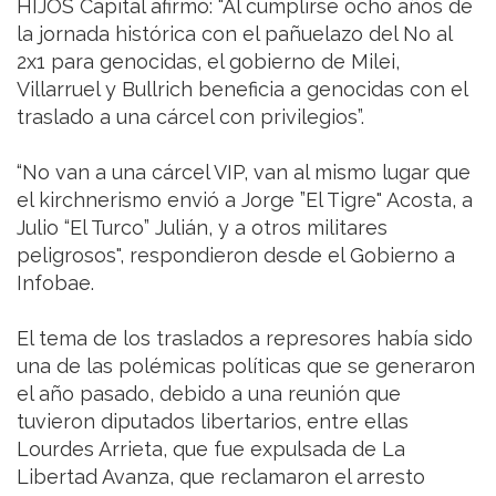
HIJOS Capital afirmó: “Al cumplirse ocho años de
la jornada histórica con el pañuelazo del No al
2x1 para genocidas, el gobierno de Milei,
Villarruel y Bullrich beneficia a genocidas con el
traslado a una cárcel con privilegios”.
“No van a una cárcel VIP, van al mismo lugar que
el kirchnerismo envió a Jorge ”El Tigre" Acosta, a
Julio “El Turco” Julián, y a otros militares
peligrosos", respondieron desde el Gobierno a
Infobae.
El tema de los traslados a represores había sido
una de las polémicas políticas que se generaron
el año pasado, debido a una reunión que
tuvieron diputados libertarios, entre ellas
Lourdes Arrieta, que fue expulsada de La
Libertad Avanza, que reclamaron el arresto