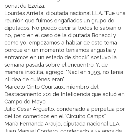
penal de Ezeiza.
Lourdes Arrieta, diputada nacional LLA. “Fue una
reunión que fuimos engañados un grupo de
diputados. No puedo decir si todos lo sabían o
no, pero en el caso de la diputada Bonacci y
como yo, empezamos a hablar de este tema
porque en un momento teníamos angustia y
entramos en un estado de shock”, sostuvo la
semana pasada sobre el encuentro. Y, de
manera insólita, agregó: “Nací en 1993, no tenía
ni idea de quiénes eran”.
Marcelo Cinto Courtaux, miembro del
Destacamento 201 de Inteligencia que actuó en
Campo de Mayo.
Julio César Arguello, condenado a perpetua por
delitos cometidos en el “Circuito Camps”
María Fernanda Araujo, diputada nacional LLA.
Juan Manuel Cordero, condenado a 25 años de