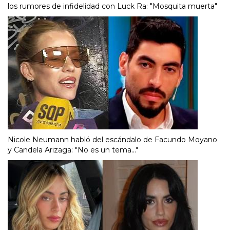
los rumores de infidelidad con Luck Ra: "Mosquita muerta"
Nicole Neumann habló del escándalo de Facundo Moyano
y Candela Arizaga: "No es un tema..."