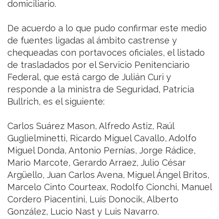
domiciliario.
De acuerdo a lo que pudo confirmar este medio
de fuentes ligadas al ámbito castrense y
chequeadas con portavoces oficiales, el listado
de trasladados por el Servicio Penitenciario
Federal, que está cargo de Julián Curi y
responde a la ministra de Seguridad, Patricia
Bullrich, es el siguiente:
Carlos Suárez Mason, Alfredo Astiz, Raúl
Guglielminetti, Ricardo Miguel Cavallo, Adolfo
Miguel Donda, Antonio Pernías, Jorge Rádice,
Mario Marcote, Gerardo Arraez, Julio César
Argüello, Juan Carlos Avena, Miguel Ángel Britos,
Marcelo Cinto Courteax, Rodolfo Cionchi, Manuel
Cordero Piacentini, Luis Donocik, Alberto
González, Lucio Nast y Luis Navarro.