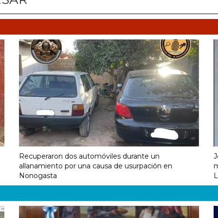
Recuperaron dos automóviles durante un
J
allanamiento por una causa de usurpación en
m
Nonogasta
L