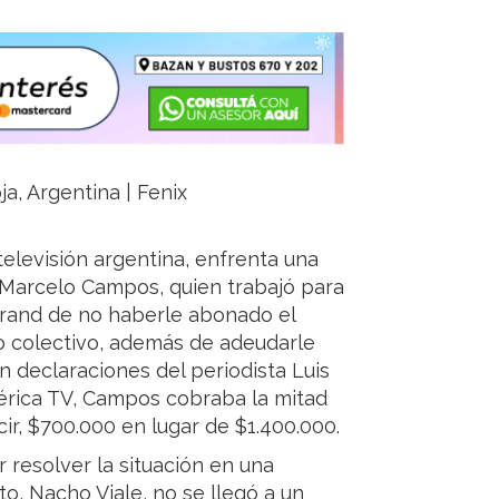
ja, Argentina | Fenix
televisión argentina, enfrenta una
, Marcelo Campos, quien trabajó para
grand de no haberle abonado el
o colectivo, además de adeudarle
n declaraciones del periodista Luis
érica TV, Campos cobraba la mitad
ir, $700.000 en lugar de $1.400.000.
r resolver la situación en una
o, Nacho Viale, no se llegó a un