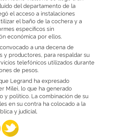
luido del departamento de la
egó el acceso a instalaciones
ilizar el baño de la cochera y a
formes específicos sin
ón económica por ellos.
a convocado a una decena de
os y productores, para respaldar su
icios telefónicos utilizados durante
lones de pesos.
que Legrand ha expresado
r Milei, lo que ha generado
o y político. La combinación de su
les en su contra ha colocado a la
ica y judicial.