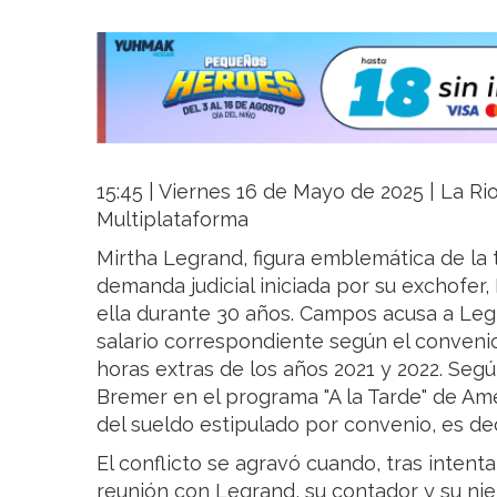
15:45 | Viernes 16 de Mayo de 2025 | La Rio
Multiplataforma
Mirtha Legrand, figura emblemática de la 
demanda judicial iniciada por su exchofer
ella durante 30 años. Campos acusa a Le
salario correspondiente según el conveni
horas extras de los años 2021 y 2022. Segú
Bremer en el programa "A la Tarde" de Am
del sueldo estipulado por convenio, es dec
El conflicto se agravó cuando, tras intenta
reunión con Legrand, su contador y su niet