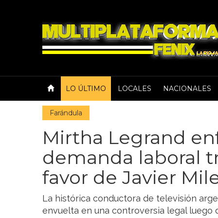
LO ÚLTIMO
LOCALES
NACIONALES
Farándula
Mirtha Legrand en
demanda laboral tr
favor de Javier Mile
La histórica conductora de televisión arge
envuelta en una controversia legal luego 