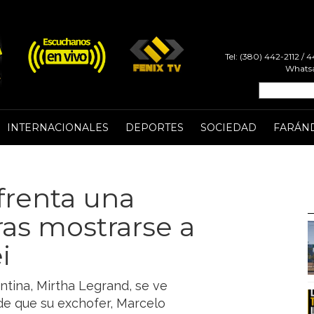
Tel: (380) 442-2112 /
Whatsa
INTERNACIONALES
DEPORTES
SOCIEDAD
FARÁN
frenta una
as mostrarse a
i
ntina, Mirtha Legrand, se ve
de que su exchofer, Marcelo