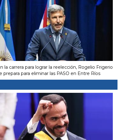
n la carrera para lograr la reelección, Rogelio Frigerio
e prepara para eliminar las PASO en Entre Ríos