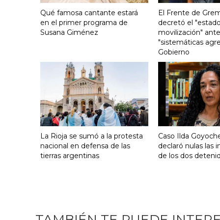
Qué famosa cantante estará
El Frente de Grem
en el primer programa de
decretó el "estado
Susana Giménez
movilización" ante
"sistemáticas agre
Gobierno
La Rioja se sumó a la protesta
Caso Ilda Goyoche
nacional en defensa de las
declaró nulas las 
tierras argentinas
de los dos deteni
TAMBIÉN TE PUEDE INTER