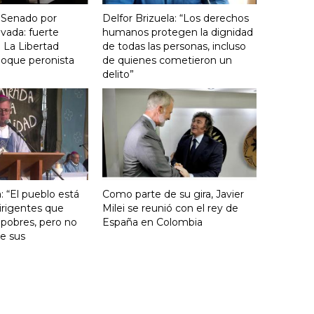
 Senado por
Delfor Brizuela: “Los derechos
vada: fuerte
humanos protegen la dignidad
 La Libertad
de todas las personas, incluso
loque peronista
de quienes cometieron un
delito”
: “El pueblo está
Como parte de su gira, Javier
irigentes que
Milei se reunió con el rey de
 pobres, pero no
España en Colombia
e sus