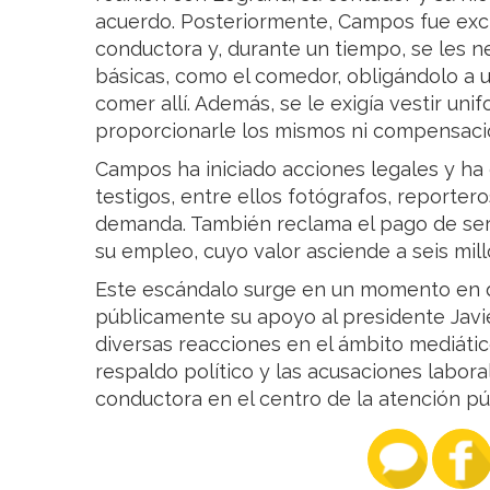
acuerdo. Posteriormente, Campos fue exc
conductora y, durante un tiempo, se les n
básicas, como el comedor, obligándolo a ut
comer allí. Además, se le exigía vestir uni
proporcionarle los mismos ni compensaci
Campos ha iniciado acciones legales y h
testigos, entre ellos fotógrafos, reporter
demanda. También reclama el pago de serv
su empleo, cuyo valor asciende a seis mil
Este escándalo surge en un momento en 
públicamente su apoyo al presidente Javie
diversas reacciones en el ámbito mediátic
respaldo político y las acusaciones labora
conductora en el centro de la atención públ