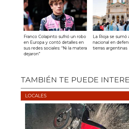
Franco Colapinto sufrió un robo
La Rioja se sumó a
en Europa y contó detalles en
nacional en defen
sus redes sociales: “Ni la matera
tierras argentinas
dejaron”
TAMBIÉN TE PUEDE INTER
LOCALES