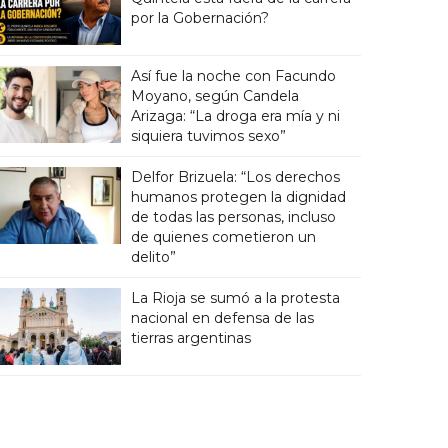
por la Gobernación?
Así fue la noche con Facundo
Moyano, según Candela
Arizaga: “La droga era mía y ni
siquiera tuvimos sexo”
Delfor Brizuela: “Los derechos
humanos protegen la dignidad
de todas las personas, incluso
de quienes cometieron un
delito”
La Rioja se sumó a la protesta
nacional en defensa de las
tierras argentinas