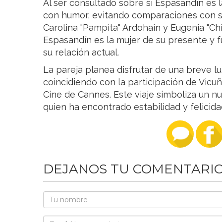
Al ser consultado sobre si Espasandín es l
con humor, evitando comparaciones con su
Carolina "Pampita" Ardohain y Eugenia "Ch
Espasandín es la mujer de su presente y f
su relación actual.
La pareja planea disfrutar de una breve l
coincidiendo con la participación de Vicuñ
Cine de Cannes. Este viaje simboliza un nue
quien ha encontrado estabilidad y felicid
DEJANOS TU COMENTARI