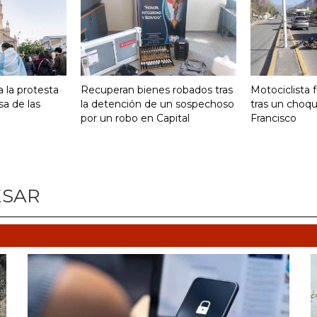
 la protesta
Recuperan bienes robados tras
Motociclista 
sa de las
la detención de un sospechoso
tras un choq
por un robo en Capital
Francisco
ESAR