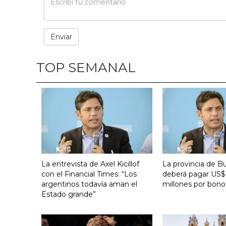
TOP SEMANAL
La entrevista de Axel Kicillof
La provincia de B
con el Financial Times: “Los
deberá pagar US$
argentinos todavía aman el
millones por bono
Estado grande”