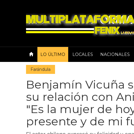
LO ÚLTIMO
LOCALES
NACIONALES
Farándula
Benjamín Vicuña s
su relación con An
"Es la mujer de ho
presente y de mi f