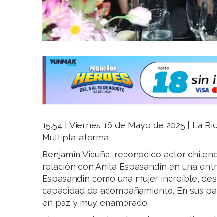
15:54 | Viernes 16 de Mayo de 2025 | La Rio
Multiplataforma
Benjamín Vicuña, reconocido actor chileno
relación con Anita Espasandín en una entre
Espasandín como una mujer increíble, des
capacidad de acompañamiento. En sus pala
en paz y muy enamorado.