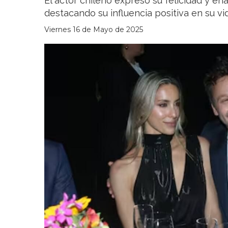
El actor chileno expresó su felicidad y en
destacando su influencia positiva en su vi
Viernes 16 de Mayo de 2025