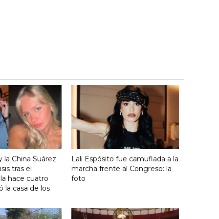
y la China Suárez
Lali Espósito fue camuflada a la
sis tras el
marcha frente al Congreso: la
lla hace cuatro
foto
 la casa de los