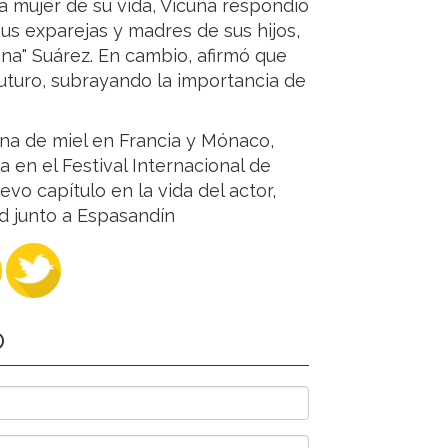
a mujer de su vida, Vicuña respondió
s exparejas y madres de sus hijos,
ina" Suárez. En cambio, afirmó que
uturo, subrayando la importancia de
una de miel en Francia y Mónaco,
a en el Festival Internacional de
vo capítulo en la vida del actor,
ad junto a Espasandín
O