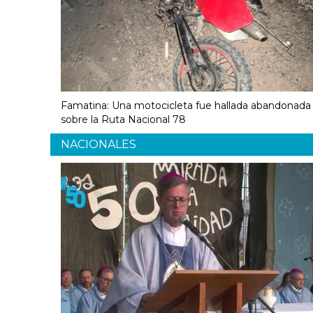
Famatina: Una motocicleta fue hallada abandonada
sobre la Ruta Nacional 78
NACIONALES