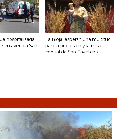
fue hospitalizada
La Rioja: esperan una multitud
ue en avenida San
para la procesión y la misa
central de San Cayetano