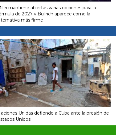
ilei mantiene abiertas varias opciones para la
órmula de 2027 y Bullrich aparece como la
lternativa más firme
aciones Unidas defiende a Cuba ante la presión de
stados Unidos