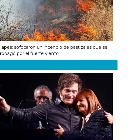
lapes: sofocaron un incendio de pastizales que se
ropagó por el fuerte viento