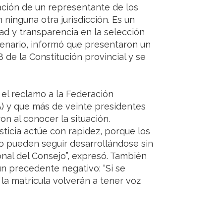
pación de un representante de los
ninguna otra jurisdicción. Es un
ad y transparencia en la selección
scenario, informó que presentaron un
 de la Constitución provincial y se
 el reclamo a la Federación
) y que más de veinte presidentes
on al conocer la situación.
usticia actúe con rapidez, porque los
o pueden seguir desarrollándose sin
onal del Consejo”, expresó. También
un precedente negativo: “Si se
la matrícula volverán a tener voz