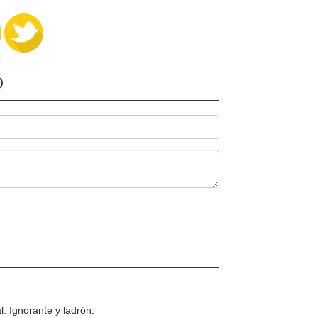
O
l. Ignorante y ladrón.