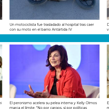
Un motociclista fue trasladado al hospital tras caer
D
con su moto en el barrio Antártida IV
v
ei
El peronismo acelera su pelea interna y Kelly Olmos
E
marca el límite: "No por cargos, sí por políticas
m