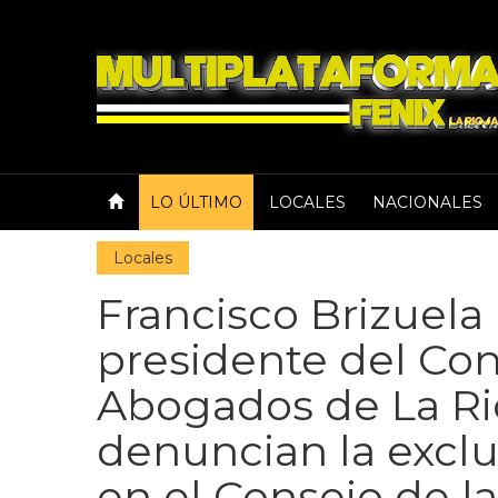
LO ÚLTIMO
LOCALES
NACIONALES
Locales
Francisco Brizuel
presidente del Co
Abogados de La Rio
denuncian la exclu
en el Consejo de la