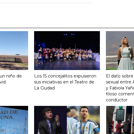
 un niño de
Los 15 concejalitos expusieron
El dato sobre
vid
sus iniciativas en el Teatro de
sexual entre
La Ciudad
y Fabiola Yañ
filoso coment
conductor