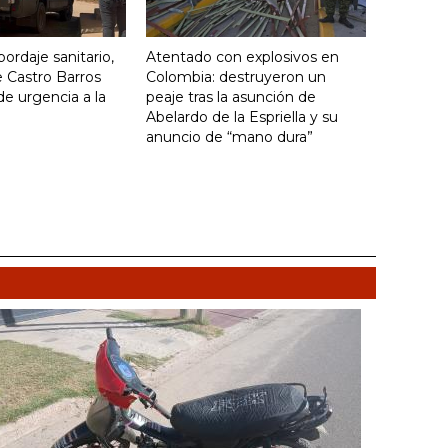
ordaje sanitario,
Atentado con explosivos en
 Castro Barros
Colombia: destruyeron un
de urgencia a la
peaje tras la asunción de
Abelardo de la Espriella y su
anuncio de “mano dura”