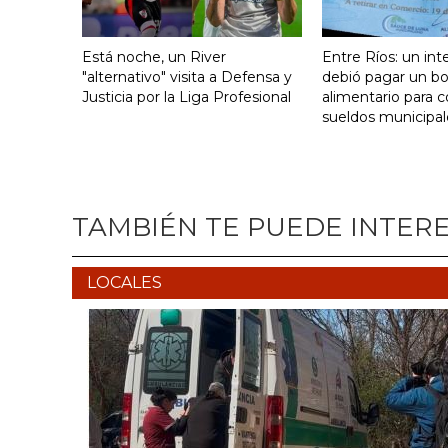
Está noche, un River
Entre Ríos: un in
"alternativo" visita a Defensa y
debió pagar un b
Justicia por la Liga Profesional
alimentario para c
sueldos municipal
TAMBIÉN TE PUEDE INTER
LOCALES