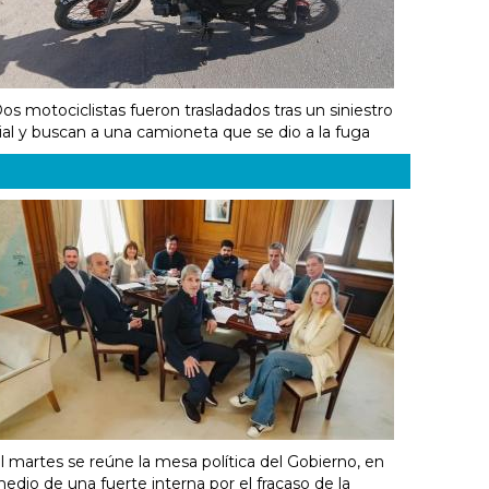
os motociclistas fueron trasladados tras un siniestro
ial y buscan a una camioneta que se dio a la fuga
l martes se reúne la mesa política del Gobierno, en
edio de una fuerte interna por el fracaso de la