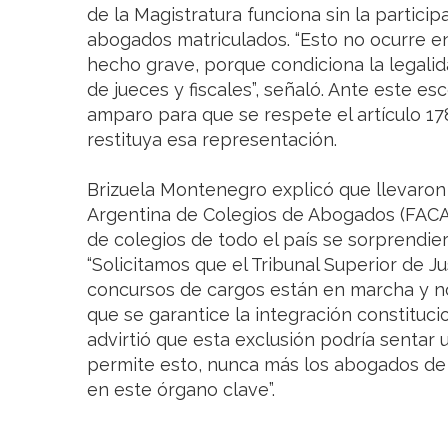
de la Magistratura funciona sin la partici
abogados matriculados. “Esto no ocurre en 
hecho grave, porque condiciona la legalid
de jueces y fiscales”, señaló. Ante este e
amparo para que se respete el artículo 178
restituya esa representación.
Brizuela Montenegro explicó que llevaron
Argentina de Colegios de Abogados (FACA
de colegios de todo el país se sorprendier
“Solicitamos que el Tribunal Superior de J
concursos de cargos están en marcha y n
que se garantice la integración constituci
advirtió que esta exclusión podría sentar 
permite esto, nunca más los abogados de 
en este órgano clave”.