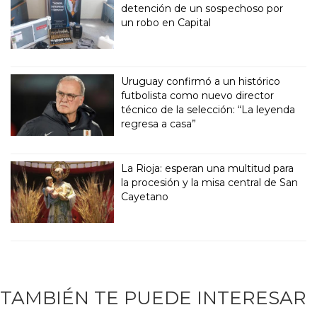
detención de un sospechoso por
un robo en Capital
Uruguay confirmó a un histórico
futbolista como nuevo director
técnico de la selección: “La leyenda
regresa a casa”
La Rioja: esperan una multitud para
la procesión y la misa central de San
Cayetano
TAMBIÉN TE PUEDE INTERESAR