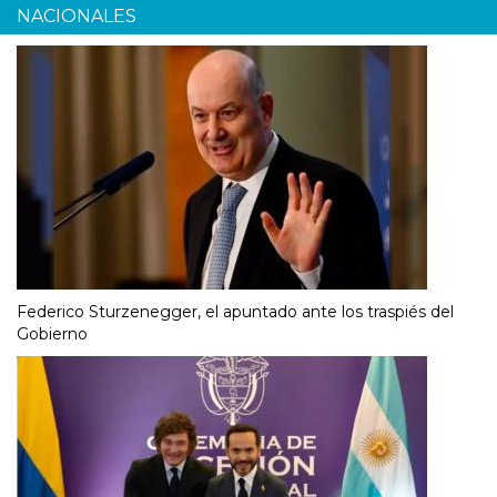
NACIONALES
Federico Sturzenegger, el apuntado ante los traspiés del
Gobierno