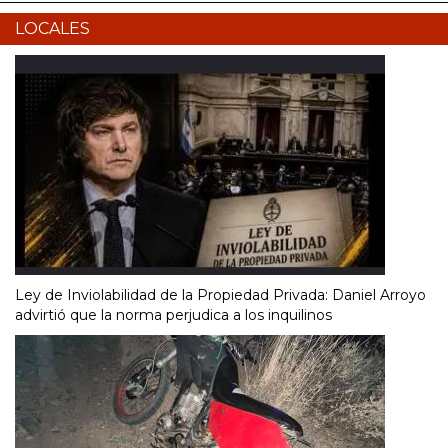
LOCALES
Ley de Inviolabilidad de la Propiedad Privada: Daniel Arroyo
advirtió que la norma perjudica a los inquilinos