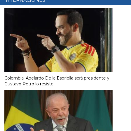
INTERNACIONES
Colombia: Abelardo De la Espriella será presidente y
Gustavo Petro lo resiste