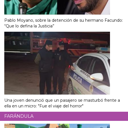
Pablo Moyano, sobre la detención de su hermano Facundo:
“Que lo defina la Justicia”
Una joven denunció que un pasajero se masturbó frente a
ella en un micro: "Fue el viaje del horror"
FARÁNDULA