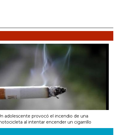
n adolescente provocó el incendio de una
otocicleta al intentar encender un cigarrillo