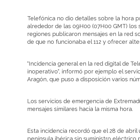
Telefónica no dio detalles sobre la hora pre
alrededor de las 09H00 (07H00 GMT) los s
regiones publicaron mensajes en la red soc
de que no funcionaba el 112 y ofrecer alte
"Incidencia general en la red digital de Tel
inoperativo", informó por ejemplo el serv
Aragón, que puso a disposición varios núm
Los servicios de emergencia de Extremadur
mensajes similares hacia la misma hora.
Esta incidencia recordó que el 28 de abril
península ibérica sin suministro eléctrico 