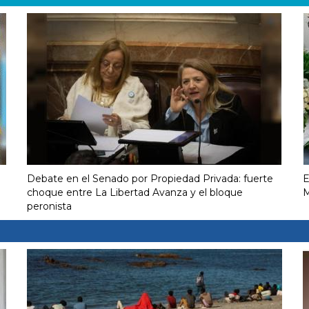
Debate en el Senado por Propiedad Privada: fuerte
E
choque entre La Libertad Avanza y el bloque
M
peronista