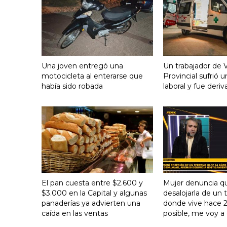
Una joven entregó una
Un trabajador de V
motocicleta al enterarse que
Provincial sufrió 
había sido robada
laboral y fue deriv
El pan cuesta entre $2.600 y
Mujer denuncia q
$3.000 en la Capital y algunas
desalojarla de un 
panaderías ya advierten una
donde vive hace 24
caída en las ventas
posible, me voy a