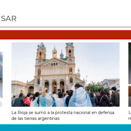
ESAR
La Rioja se sumó a la protesta nacional en defensa
U
de las tierras argentinas
m