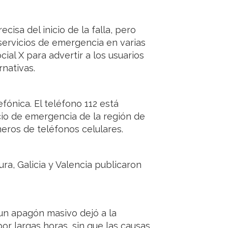
cisa del inicio de la falla, pero
ervicios de emergencia en varias
ial X para advertir a los usuarios
rnativas.
efónica. El teléfono 112 está
icio de emergencia de la región de
eros de teléfonos celulares.
a, Galicia y Valencia publicaron
 un apagón masivo dejó a la
por largas horas, sin que las causas