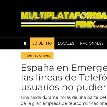
LO ÚLTIMO
LOCALES
NACIONALES
Internacionales
España en Emerge
las líneas de Telefó
usuarios no pudier
Una caída durante horas de una parte del se
de la gran empresa de telecomunicacione