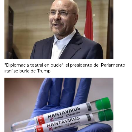
"Diplomacia teatral en bucle": el presidente del Parlamento
iraní se burla de Trump