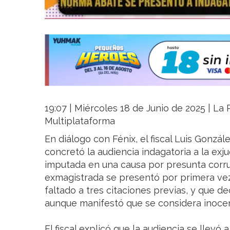
19:07 | Miércoles 18 de Junio de 2025 | La R
Multiplataforma
En diálogo con Fénix, el fiscal Luis Gonzá
concretó la audiencia indagatoria a la ex
imputada en una causa por presunta corrup
exmagistrada se presentó por primera vez
faltado a tres citaciones previas, y que d
aunque manifestó que se considera inoce
El fiscal explicó que la audiencia se llevó