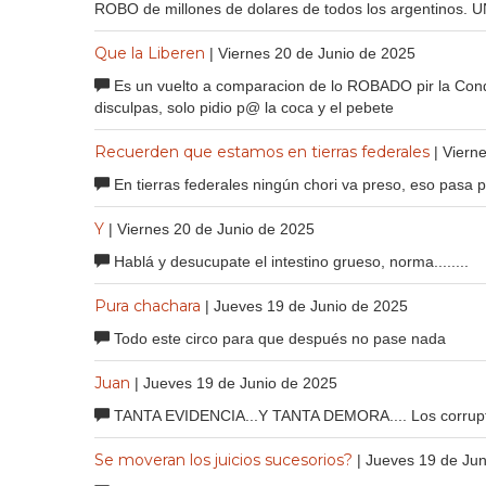
ROBO de millones de dolares de todos los argentinos. U
Que la Liberen
| Viernes 20 de Junio de 2025
Es un vuelto a comparacion de lo ROBADO pir la Cond
disculpas, solo pidio p@ la coca y el pebete
Recuerden que estamos en tierras federales
| Viern
En tierras federales ningún chori va preso, eso pasa
Y
| Viernes 20 de Junio de 2025
Hablá y desucupate el intestino grueso, norma........
Pura chachara
| Jueves 19 de Junio de 2025
Todo este circo para que después no pase nada
Juan
| Jueves 19 de Junio de 2025
TANTA EVIDENCIA...Y TANTA DEMORA.... Los corrupto
Se moveran los juicios sucesorios?
| Jueves 19 de Ju