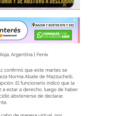
ioja, Argentina | Fenix
lez confirmó que este martes se
jueza Norma Abate de Mazzuchelli,
ción. El funcionario indicó que la
 a estar a derecho, luego de haber
ecidió abstenerse de declarar,
nte.
 a cabo de manera virtual, por