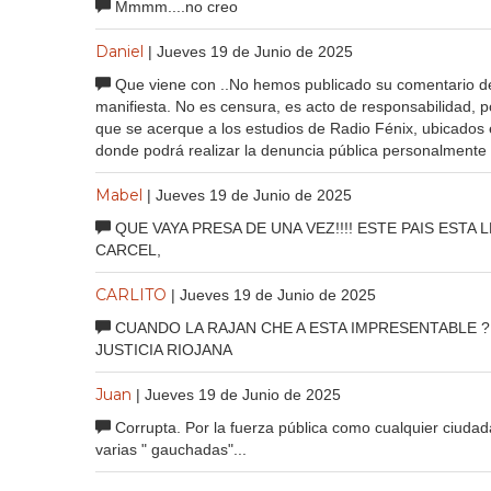
Mmmm....no creo
Daniel
| Jueves 19 de Junio de 2025
Que viene con ..No hemos publicado su comentario debi
manifiesta. No es censura, es acto de responsabilidad, p
que se acerque a los estudios de Radio Fénix, ubicados 
donde podrá realizar la denuncia pública personalmente 
Mabel
| Jueves 19 de Junio de 2025
QUE VAYA PRESA DE UNA VEZ!!!! ESTE PAIS ES
CARCEL,
CARLITO
| Jueves 19 de Junio de 2025
CUANDO LA RAJAN CHE A ESTA IMPRESENTABLE ? 
JUSTICIA RIOJANA
Juan
| Jueves 19 de Junio de 2025
Corrupta. Por la fuerza pública como cualquier ciudada
varias " gauchadas"...