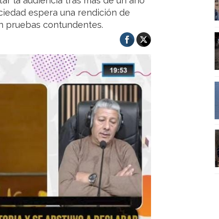
tar la audiencia tras más de un año
sociedad espera una rendición de
on pruebas contundentes.