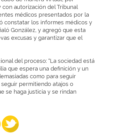
 con autorización del Tribunal
dentes médicos presentados por la
ó constatar los informes médicos y
eñaló González, y agregó que esta
vas excusas y garantizar que el
cional del proceso: “La sociedad está
lia que espera una definición y un
 demasiadas como para seguir
 seguir permitiendo atajos o
e se haga justicia y se rindan