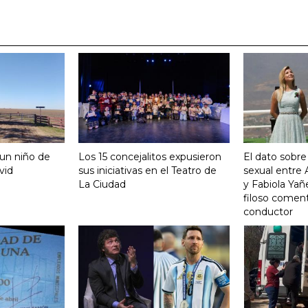
 un niño de
Los 15 concejalitos expusieron
El dato sobre
vid
sus iniciativas en el Teatro de
sexual entre
La Ciudad
y Fabiola Yañ
filoso coment
conductor