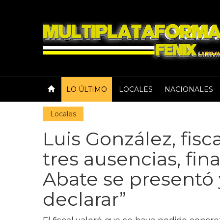
LO ÚLTIMO
LOCALES
NACIONALES
Locales
Luis González, fisc
tres ausencias, f
Abate se presentó 
declarar”