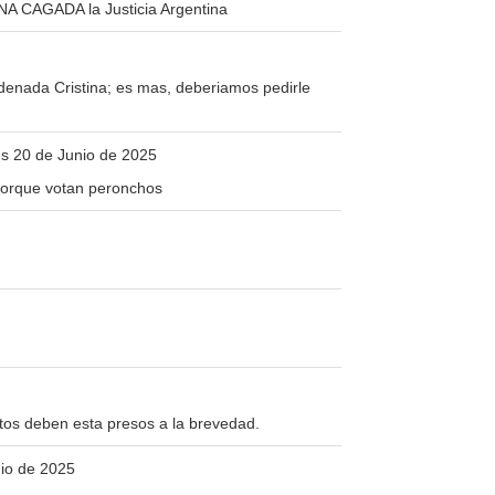
NA CAGADA la Justicia Argentina
enada Cristina; es mas, deberiamos pedirle
es 20 de Junio de 2025
 porque votan peronchos
s deben esta presos a la brevedad.
nio de 2025