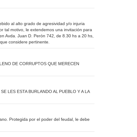
do al alto grado de agresividad y/o injuria
or tal motivo, le extendemos una invitación para
en Avda. Juan D. Perón 742, de 8.30 hs a 20 hs,
que considere pertinente.
TA LLENO DE CORRUPTOS QUE MERECEN
SE LES ESTA BURLANDO AL PUEBLO Y A LA
no. Protegida por el poder del feudal, le debe