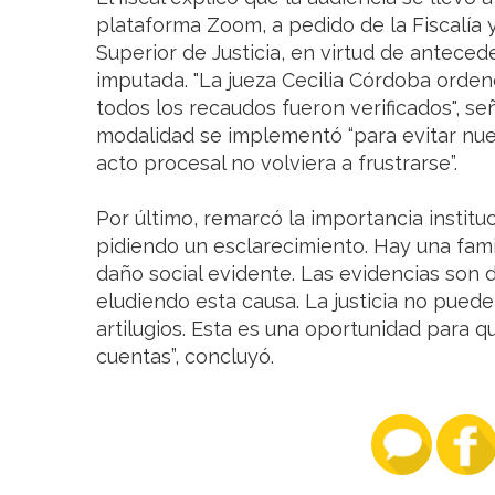
plataforma Zoom, a pedido de la Fiscalía y
Superior de Justicia, en virtud de antece
imputada. "La jueza Cecilia Córdoba orden
todos los recaudos fueron verificados", s
modalidad se implementó “para evitar nue
acto procesal no volviera a frustrarse”.
Por último, remarcó la importancia institu
pidiendo un esclarecimiento. Hay una fami
daño social evidente. Las evidencias son
eludiendo esta causa. La justicia no puede
artilugios. Esta es una oportunidad para qu
cuentas”, concluyó.