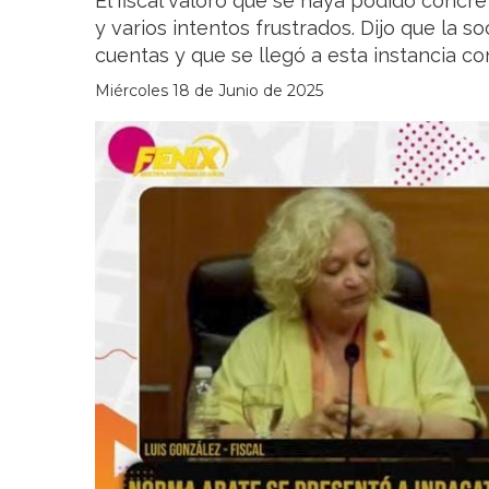
El fiscal valoró que se haya podido concre
y varios intentos frustrados. Dijo que la 
cuentas y que se llegó a esta instancia c
Miércoles 18 de Junio de 2025