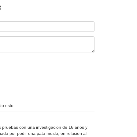
O
do esto
las pruebas con una investigacion de 16 años y
ada por pedir una pata muslo, en relacion al