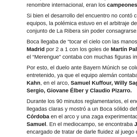
renombre internacional, eran los
campeones
Si bien el desarrollo del encuentro no cont
equipos, la polémica estuvo en el arbitraje del
conjunto de La Ribera sin poder consagrarse
Boca llegaba de “tocar el cielo con las manos
Madrid
por 2 a 1 con los goles de
Martín Pa
el “Merengue” contaba con muchas figuras i
Por esto, el duelo ante Bayern Múnich se co
entretenido, ya que el equipo alemán conta
Kahn
, en el arco,
Samuel Kuffour, Willy Sa
Sergio, Giovane Élber y Claudio Pizarro.
Durante los 90 minutos reglamentarios, el en
llegadas claras y mostró a un Boca sólido de
Córdoba
en el arco y una zaga experiment
Samuel
. En el mediocampo, se encontraba
encargado de tratar de darle fluidez al juego 