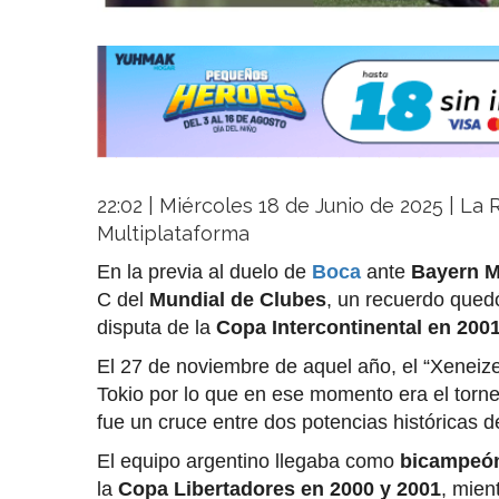
22:02 | Miércoles 18 de Junio de 2025 | La R
Multiplataforma
En la previa al duelo de
Boca
ante
Bayern 
C del
Mundial de Clubes
, un recuerdo qued
disputa de la
Copa Intercontinental en 200
El 27 de noviembre de aquel año, el “Xeneize
Tokio por lo que en ese momento era el torne
fue un cruce entre dos potencias históricas de
El equipo argentino llegaba como
bicampeón
la
Copa Libertadores en 2000 y 2001
, mien