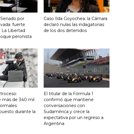
 Senado por
Caso Ilda Goyochea: la Cámara
vada: fuerte
declaró nulas las indagatorias
 La Libertad
de los dos detenidos
loque peronista
troceso:
El titular de la Fórmula 1
e más de 340 mil
confirmó que mantiene
formales
conversaciones con
puesto durante la
Sudamérica y crece la
expectativa por un regreso a
Argentina