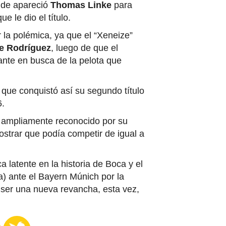
onde apareció
Thomas Linke
para
 le dio el título.
la polémica, ya que el “Xeneize”
e Rodríguez
, luego de que el
lante en busca de la pelota que
, que conquistó así su segundo título
6.
e ampliamente reconocido por su
strar que podía competir de igual a
a latente en la historia de Boca y el
a) ante el Bayern Múnich por la
ser una nueva revancha, esta vez,