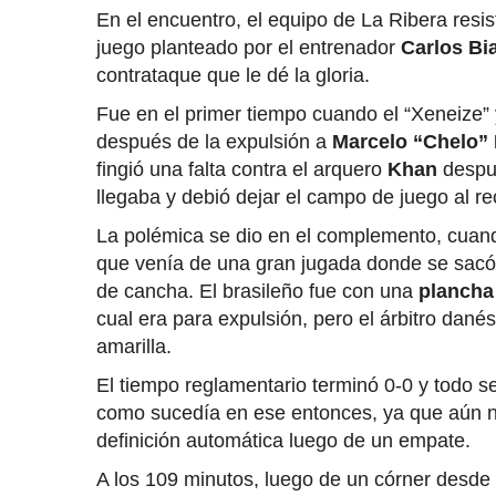
En el encuentro, el equipo de La Ribera resis
juego planteado por el entrenador
Carlos Bi
contrataque que le dé la gloria.
Fue en el primer tiempo cuando el “Xeneize”
después de la expulsión a
Marcelo “Chelo”
fingió una falta contra el arquero
Khan
despué
llegaba y debió dejar el campo de juego al reci
La polémica se dio en el complemento, cua
que venía de una gran jugada donde se sacó
de cancha. El brasileño fue con una
plancha
cual era para expulsión, pero el árbitro dané
amarilla.
El tiempo reglamentario terminó 0-0 y todo se
como sucedía en ese entonces, ya que aún n
definición automática luego de un empate.
A los 109 minutos, luego de un córner desde 