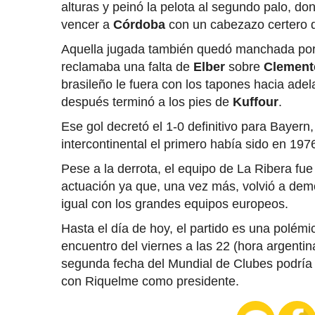
alturas y peinó la pelota al segundo palo, d
vencer a
Córdoba
con un cabezazo certero que
Aquella jugada también quedó manchada por 
reclamaba una falta de
Elber
sobre
Clement
brasileño le fuera con los tapones hacia ade
después terminó a los pies de
Kuffour
.
Ese gol decretó el 1-0 definitivo para Bayern
intercontinental el primero había sido en 197
Pese a la derrota, el equipo de La Ribera fu
actuación ya que, una vez más, volvió a demo
igual con los grandes equipos europeos.
Hasta el día de hoy, el partido es una polémic
encuentro del viernes a las 22 (hora argentin
segunda fecha del Mundial de Clubes podría 
con Riquelme como presidente.