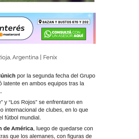
ioja, Argentina | Fenix
Múnich
por la segunda fecha del Grupo
ó latente en ambos equipos tras la
1
.
” y “Los Rojos” se enfrentaron en
o internacional de clubes, en lo que
l fútbol mundial.
 de América
, luego de quedarse con
tras que los alemanes, con figuras de