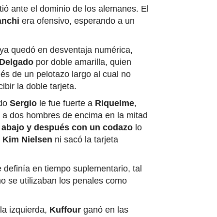
tió ante el dominio de los alemanes. El
anchi
era ofensivo, esperando a un
 ya quedó en desventaja numérica,
 Delgado
por doble amarilla, quien
s de un pelotazo largo al cual no
bir la doble tarjeta.
ndo
Sergio
le fue fuerte a
Riquelme
,
 a dos hombres de encima en la mitad
 abajo y después con un codazo
lo
s
Kim Nielsen
ni sacó la tarjeta
 definía en tiempo suplementario, tal
o se utilizaban los penales como
la izquierda,
Kuffour
ganó en las