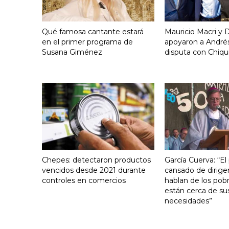
Qué famosa cantante estará
Mauricio Macri y D
en el primer programa de
apoyaron a Andrés
Susana Giménez
disputa con Chiqui
Chepes: detectaron productos
García Cuerva: “El
vencidos desde 2021 durante
cansado de dirige
controles en comercios
hablan de los pob
están cerca de su
necesidades”