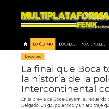
LO ÚLTIMO
LOCALES
NACIONALES
Deportes
La final que Boca 
la historia de la p
Intercontinental c
En la previa de Boca-Bayern, el recuerdo d
Delgado, un gol polémico y un arbitraje qu