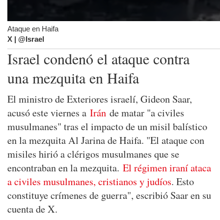
Ataque en Haifa
X | @Israel
Israel condenó el ataque contra
una mezquita en Haifa
El ministro de Exteriores israelí, Gideon Saar,
acusó este viernes a
Irán
de matar "a civiles
musulmanes" tras el impacto de un misil balístico
en la mezquita Al Jarina de Haifa. "El ataque con
misiles hirió a clérigos musulmanes que se
encontraban en la mezquita.
El régimen iraní ataca
a civiles musulmanes, cristianos y judíos
. Esto
constituye crímenes de guerra", escribió Saar en su
cuenta de X.