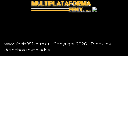
www.fenix951.com.ar - Copyright 2026 - Todos los
derechos reservados