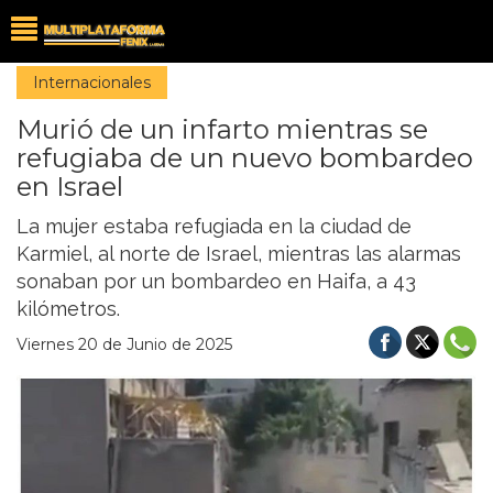
Internacionales
Murió de un infarto mientras se
refugiaba de un nuevo bombardeo
en Israel
La mujer estaba refugiada en la ciudad de
Karmiel, al norte de Israel, mientras las alarmas
sonaban por un bombardeo en Haifa, a 43
kilómetros.
Viernes 20 de Junio de 2025