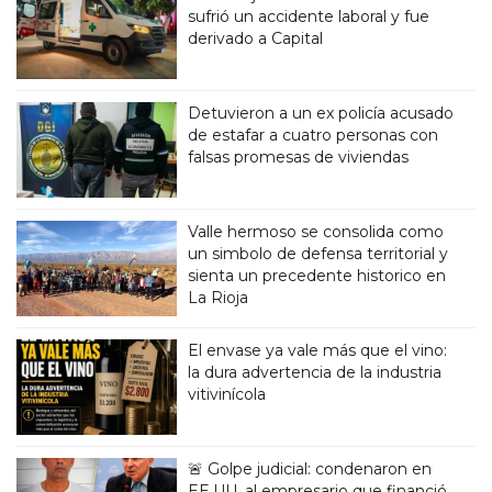
sufrió un accidente laboral y fue
derivado a Capital
Detuvieron a un ex policía acusado
de estafar a cuatro personas con
falsas promesas de viviendas
Valle hermoso se consolida como
un simbolo de defensa territorial y
sienta un precedente historico en
La Rioja
El envase ya vale más que el vino:
la dura advertencia de la industria
vitivinícola
🚨 Golpe judicial: condenaron en
EE.UU. al empresario que financió