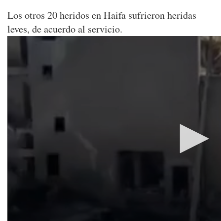
Los otros 20 heridos en Haifa sufrieron heridas
leves, de acuerdo al servicio.