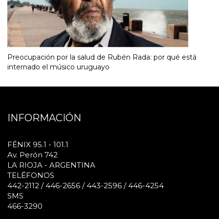
Preocupación por la salud de Rubén Rada: por qué está
internado el músico uruguayo
INFORMACIÓN
FÉNIX 95.1 - 101.1
Av. Perón 742
LA RIOJA - ARGENTINA
TELÉFONOS
442-2112 / 446-2656 / 443-2596 / 446-4254
SMS
466-3290