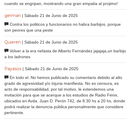
cuando se engripan, mostrando una gran empatia al projimo!
german
| Sábado 21 de Junio de 2025
Contra los politicos y funcionarios no habra barbijos, porque
son peores que una peste
Quieren
| Sábado 21 de Junio de 2025
Volver a la era nefasta de Alberto Fernández jajajaja,un barbijo
a los ladrones
Payasos
| Sábado 21 de Junio de 2025
En todo el..No hemos publicado su comentario debido al alto
grado de agresividad y/o injuria manifiesta. No es censura, es
acto de responsabilidad, por tal motivo, le extendemos una
invitación para que se acerque a los estudios de Radio Fénix,
ubicados en Avda. Juan D. Perón 742, de 8.30 hs a 20 hs, donde
podrá realizar la denuncia pública personalmente que considere
pertinente.