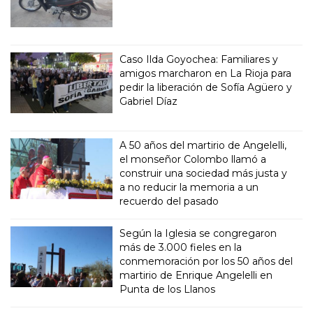
Caso Ilda Goyochea: Familiares y
amigos marcharon en La Rioja para
pedir la liberación de Sofía Agüero y
Gabriel Díaz
A 50 años del martirio de Angelelli,
el monseñor Colombo llamó a
construir una sociedad más justa y
a no reducir la memoria a un
recuerdo del pasado
Según la Iglesia se congregaron
más de 3.000 fieles en la
conmemoración por los 50 años del
martirio de Enrique Angelelli en
Punta de los Llanos