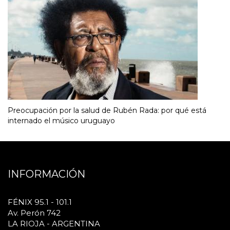
Preocupación por la salud de Rubén Rada: por qué está
internado el músico uruguayo
INFORMACIÓN
FÉNIX 95.1 - 101.1
Av. Perón 742
LA RIOJA - ARGENTINA