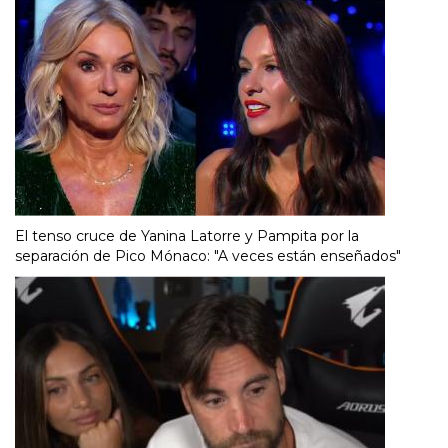
El tenso cruce de Yanina Latorre y Pampita por la
separación de Pico Mónaco: "A veces están enseñados"