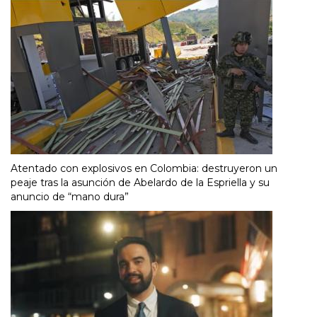
Atentado con explosivos en Colombia: destruyeron un
peaje tras la asunción de Abelardo de la Espriella y su
anuncio de “mano dura”