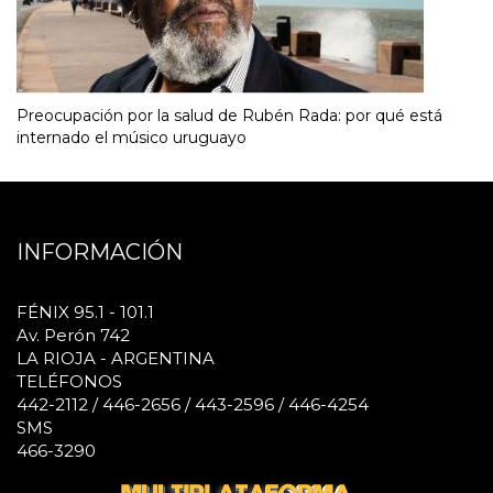
Preocupación por la salud de Rubén Rada: por qué está
internado el músico uruguayo
INFORMACIÓN
FÉNIX 95.1 - 101.1
Av. Perón 742
LA RIOJA - ARGENTINA
TELÉFONOS
442-2112 / 446-2656 / 443-2596 / 446-4254
SMS
466-3290