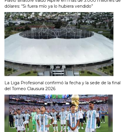
Flavio Briatore valuó Alpine en más de 3.000 millones de
dólares: “Si fuera mío ya lo hubiera vendido”
La Liga Profesional confirmó la fecha y la sede de la final
del Torneo Clausura 2026