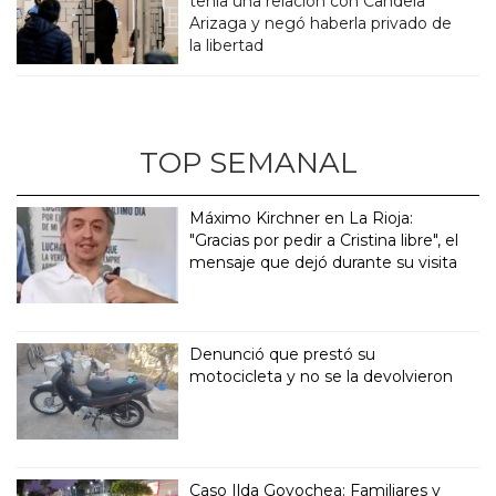
tenía una relación con Candela
Arizaga y negó haberla privado de
la libertad
TOP SEMANAL
Máximo Kirchner en La Rioja:
"Gracias por pedir a Cristina libre", el
mensaje que dejó durante su visita
Denunció que prestó su
motocicleta y no se la devolvieron
Caso Ilda Goyochea: Familiares y