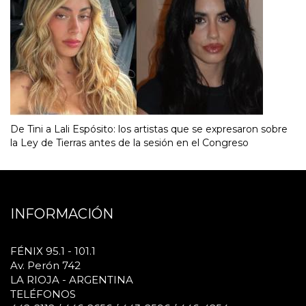
De Tini a Lali Espósito: los artistas que se expresaron sobre
la Ley de Tierras antes de la sesión en el Congreso
INFORMACIÓN
FÉNIX 95.1 - 101.1
Av. Perón 742
LA RIOJA - ARGENTINA
TELÉFONOS