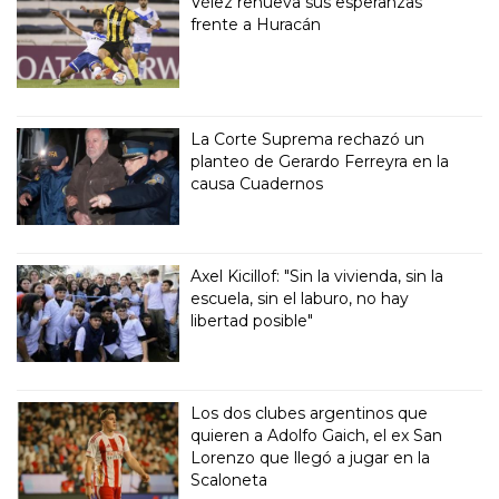
Vélez renueva sus esperanzas
frente a Huracán
La Corte Suprema rechazó un
planteo de Gerardo Ferreyra en la
causa Cuadernos
Axel Kicillof: "Sin la vivienda, sin la
escuela, sin el laburo, no hay
libertad posible"
Los dos clubes argentinos que
quieren a Adolfo Gaich, el ex San
Lorenzo que llegó a jugar en la
Scaloneta