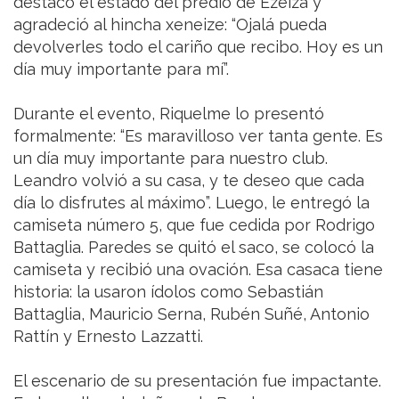
destacó el estado del predio de Ezeiza y
agradeció al hincha xeneize: “Ojalá pueda
devolverles todo el cariño que recibo. Hoy es un
día muy importante para mí”.
Durante el evento, Riquelme lo presentó
formalmente: “Es maravilloso ver tanta gente. Es
un día muy importante para nuestro club.
Leandro volvió a su casa, y te deseo que cada
día lo disfrutes al máximo”. Luego, le entregó la
camiseta número 5, que fue cedida por Rodrigo
Battaglia. Paredes se quitó el saco, se colocó la
camiseta y recibió una ovación. Esa casaca tiene
historia: la usaron ídolos como Sebastián
Battaglia, Mauricio Serna, Rubén Suñé, Antonio
Rattín y Ernesto Lazzatti.
El escenario de su presentación fue impactante.