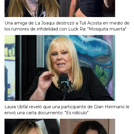
Una amiga de La Joaqui destrozó a Tuli Acosta en medio de
los rumores de infidelidad con Luck Ra: "Mosquita muerta"
Laura Ubfal reveló que una participante de Gran Hermano le
envió una carta documento: "Es ridículo"