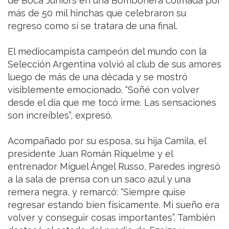
de Boca Juniors en una Bombonera colmada por
más de 50 mil hinchas que celebraron su
regreso como si se tratara de una final.
El mediocampista campeón del mundo con la
Selección Argentina volvió al club de sus amores
luego de más de una década y se mostró
visiblemente emocionado. “Soñé con volver
desde el día que me tocó irme. Las sensaciones
son increíbles”, expresó.
Acompañado por su esposa, su hija Camila, el
presidente Juan Román Riquelme y el
entrenador Miguel Ángel Russo, Paredes ingresó
a la sala de prensa con un saco azul y una
remera negra, y remarcó: “Siempre quise
regresar estando bien físicamente. Mi sueño era
volver y conseguir cosas importantes”. También