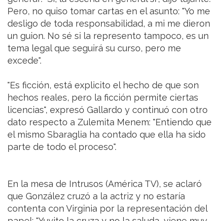
Pero, no quiso tomar cartas en el asunto: "Yo me
desligo de toda responsabilidad, a mi me dieron
un guion. No sé si la represento tampoco, es un
tema legal que seguirá su curso, pero me
excede".
"Es ficción, está explicito el hecho de que son
hechos reales, pero la ficción permite ciertas
licencias", expresó Gallardo y continuó con otro
dato respecto a Zulemita Menem: "Entiendo que
el mismo Sbaraglia ha contado que ella ha sido
parte de todo el proceso".
En la mesa de Intrusos (América TV), se aclaró
que González cruzó a la actriz y no estaría
contenta con Virginia por la representación del
papel: "Yuyito la cruza y no la saluda, viene muy