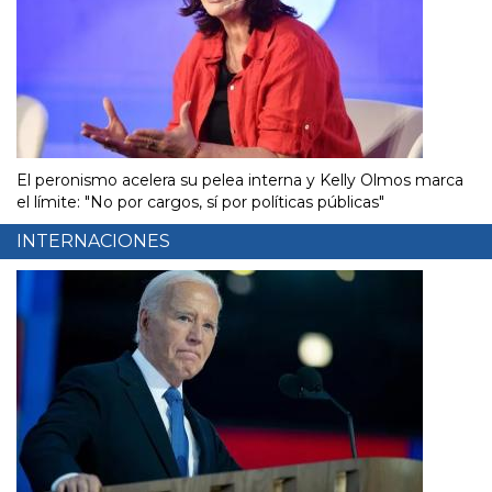
El peronismo acelera su pelea interna y Kelly Olmos marca
el límite: "No por cargos, sí por políticas públicas"
INTERNACIONES