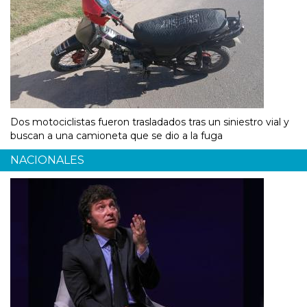
Dos motociclistas fueron trasladados tras un siniestro vial y
buscan a una camioneta que se dio a la fuga
NACIONALES