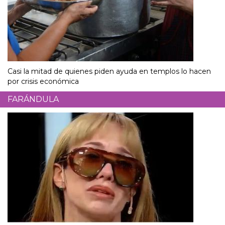
Casi la mitad de quienes piden ayuda en templos lo hacen
por crisis económica
FARÁNDULA