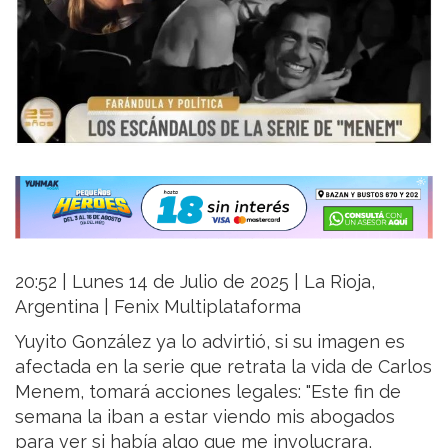
20:52 | Lunes 14 de Julio de 2025 | La Rioja,
Argentina | Fenix Multiplataforma
Yuyito González ya lo advirtió, si su imagen es
afectada en la serie que retrata la vida de Carlos
Menem, tomará acciones legales: "Este fin de
semana la iban a estar viendo mis abogados
para ver si había algo que me involucrara,