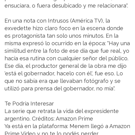
ensuciara, o fuera desubicado y me relacionara".
En una nota con Intrusos (América TV), la
exvedette hizo claro foco en la escena donde
es protagonista tan solo unos minutos. En la
misma expresó lo ocurrido en la época: "Hay una
similitud entre la foto de ese día que fue real, yo
hacía esa rutina con cualquier señor del público.
Ese día, el productor general de la obra me dijo
'está el gobernador, hacelo con él', fue eso. Lo
que no sabía era que llevaban fotógrafo y se
utilizó para prensa del gobernador, no mía".
Te Podría Interesar
La serie que retrata la vida del expresidente
argentino. Créditos: Amazon Prime
Ya está en la plataforma: Menem llegó a Amazon
Prime Video y no te lo podés perder