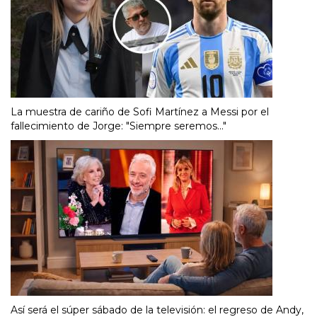
La muestra de cariño de Sofi Martínez a Messi por el
fallecimiento de Jorge: "Siempre seremos..."
Así será el súper sábado de la televisión: el regreso de Andy,