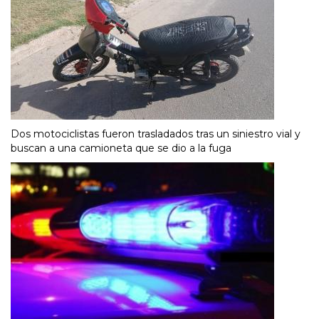
Dos motociclistas fueron trasladados tras un siniestro vial y
buscan a una camioneta que se dio a la fuga