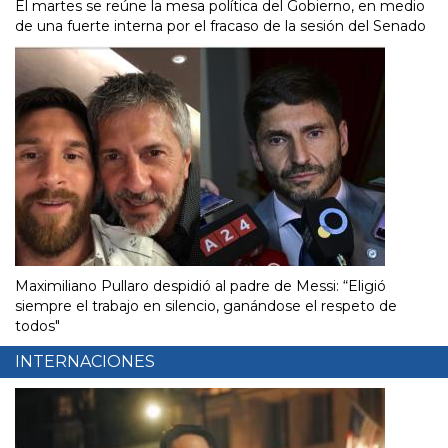
El martes se reúne la mesa política del Gobierno, en medio
de una fuerte interna por el fracaso de la sesión del Senado
Maximiliano Pullaro despidió al padre de Messi: “Eligió
siempre el trabajo en silencio, ganándose el respeto de
todos"
INTERNACIONES