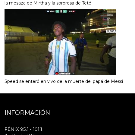
la mesaza de Mirtha y la sorpresa de Teté
Speed se enteró en vivo de la muerte del papá de Messi
INFORMACIÓN
FÉNIX 95.1 - 101.1