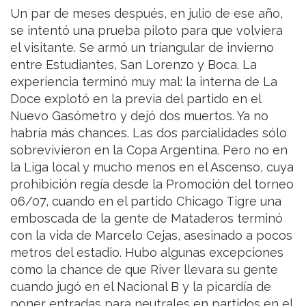
Un par de meses después, en julio de ese año,
se intentó una prueba piloto para que volviera
el visitante. Se armó un triangular de invierno
entre Estudiantes, San Lorenzo y Boca. La
experiencia terminó muy mal: la interna de La
Doce explotó en la previa del partido en el
Nuevo Gasómetro y dejó dos muertos. Ya no
habría más chances. Las dos parcialidades sólo
sobrevivieron en la Copa Argentina. Pero no en
la Liga local y mucho menos en el Ascenso, cuya
prohibición regía desde la Promoción del torneo
06/07, cuando en el partido Chicago Tigre una
emboscada de la gente de Mataderos terminó
con la vida de Marcelo Cejas, asesinado a pocos
metros del estadio. Hubo algunas excepciones
como la chance de que River llevara su gente
cuando jugó en el Nacional B y la picardía de
poner entradas para neutrales en partidos en el