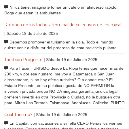
Ni luz tiene, imaginate tomar un cafe o un almuerzo rapido.
Roga que esten lis ambulantes
Rotonda de los tachos, terminal de colectivos de chamical
| Sábado 19 de Julio de 2025
Debemos promover el turismo en la rioja. Todo el mundo
quiere venir a disfrutar del progreso de esta provincia pujante.
Tambien Pregunto
| Sábado 19 de Julio de 2025
Para hacer TURISMO desde La Rioja tenes que hacer mas de
200 km, y por ese numero, me voy a Catamarca o San Juan
directamente, si no hay oferta turistica? O a donde esta? El
Estado Presente, en su polutica egoista de NO PERMITIR la
inversion privada pirque NO DA ninguna garantia juridica legal,
prefieren invertir en otra Provincia o Ciudad, no le busquen otra
pata. Miren Las Termas, Talsmpaya, Andolucas, Chilecito. PUNTO
Cual Turismo?
| Sábado 19 de Julio de 2025
En Capital, con vacaciones o sin ella CERO Peñas los viernes
y sabados. Ferias Artesanales, donde esten, solos autorizadas