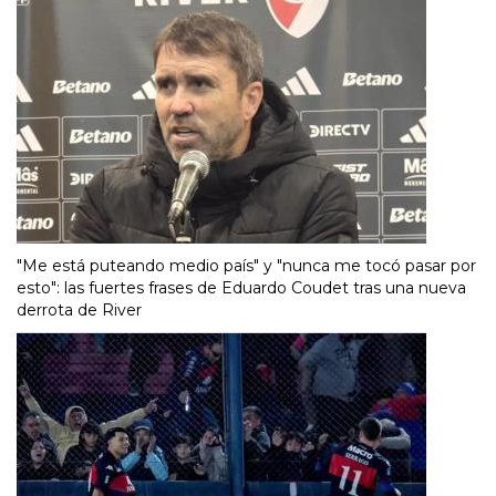
"Me está puteando medio país" y "nunca me tocó pasar por
esto": las fuertes frases de Eduardo Coudet tras una nueva
derrota de River