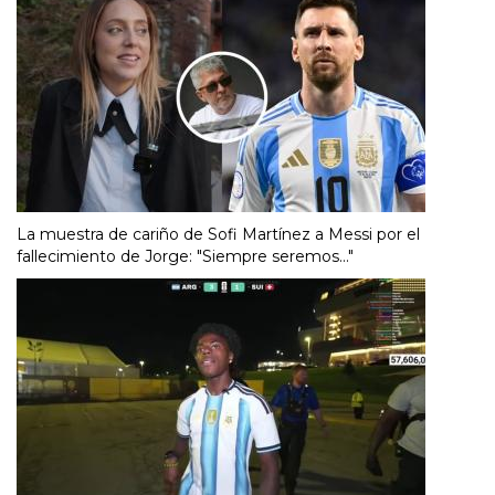
La muestra de cariño de Sofi Martínez a Messi por el
fallecimiento de Jorge: "Siempre seremos..."