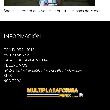
Speed se enteró en vivo de la muerte del papá de Messi
INFORMACIÓN
FÉNIX 95.1 - 101.1
Av. Perón 742
LA RIOJA - ARGENTINA
TELÉFONOS
442-2112 / 446-2656 / 443-2596 / 446-4254
SMS
466-3290