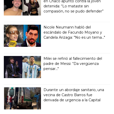
en Chaco apuntó contra la joven
detenida: “Lo mataste sin
compasión, no se pudo defender”
Nicole Neumann habló del
escándalo de Facundo Moyano y
Candela Arizaga: "No es un tema..."
Milei se refirió al fallecimiento del
padre de Messi: “Da vergüenza
pensar..."
Durante un abordaje sanitario, una
vecina de Castro Barros fue
derivada de urgencia a la Capital