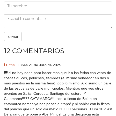
12 COMENTARIOS
Lucas
| Lunes 21 de Julio de 2025
si no hay nada para hacer mas que ir a las ferias con venta de
cositas dulces, peluches, fiambres (el mismo vendedor en dos o
mas puestos en la misma feria) todo lo mismo. A lo sumo un baile
de las escuelas de baile municipales. Mientras que ves otros
eventos en Salta, Cordoba, Santiago del estero. Y
Catamarca!!!?? CATAMARCA!!! con la fiesta de Belen en
catamarca nomas ya nos pasan el trapo! y ni hablar con la fiesta
del poncho que un solo dia metio 30.000 personas . Dura 10 dias!
De arranque te pone a Abel Pintos! Es una desgracia esta