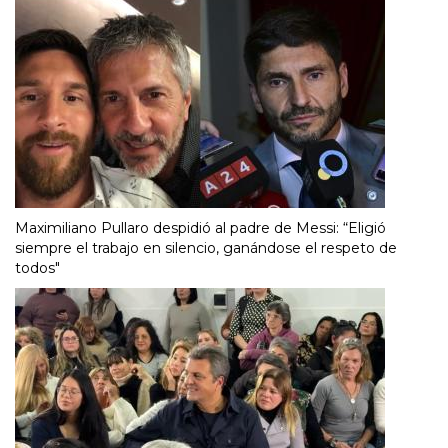
Maximiliano Pullaro despidió al padre de Messi: “Eligió
siempre el trabajo en silencio, ganándose el respeto de
todos"