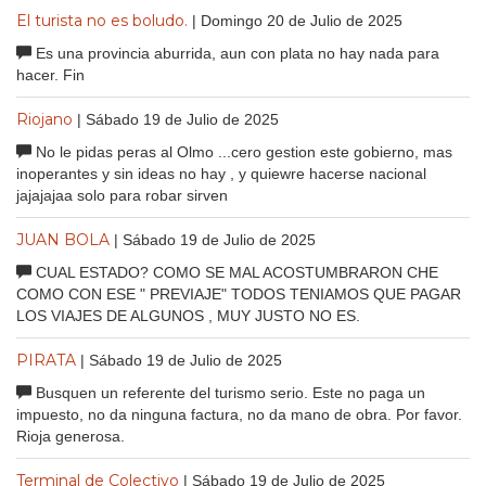
El turista no es boludo.
| Domingo 20 de Julio de 2025
Es una provincia aburrida, aun con plata no hay nada para
hacer. Fin
Riojano
| Sábado 19 de Julio de 2025
No le pidas peras al Olmo ...cero gestion este gobierno, mas
inoperantes y sin ideas no hay , y quiewre hacerse nacional
jajajajaa solo para robar sirven
JUAN BOLA
| Sábado 19 de Julio de 2025
CUAL ESTADO? COMO SE MAL ACOSTUMBRARON CHE
COMO CON ESE " PREVIAJE" TODOS TENIAMOS QUE PAGAR
LOS VIAJES DE ALGUNOS , MUY JUSTO NO ES.
PIRATA
| Sábado 19 de Julio de 2025
Busquen un referente del turismo serio. Este no paga un
impuesto, no da ninguna factura, no da mano de obra. Por favor.
Rioja generosa.
Terminal de Colectivo
| Sábado 19 de Julio de 2025