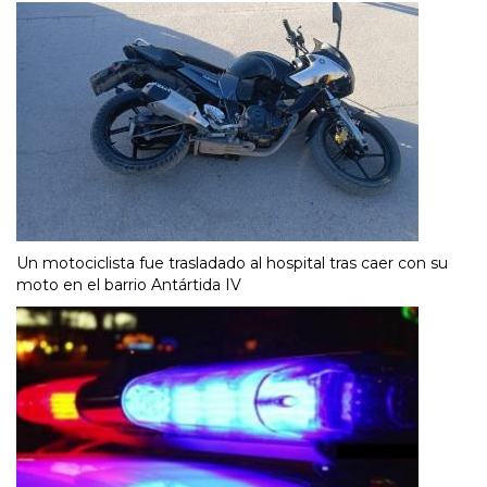
Un motociclista fue trasladado al hospital tras caer con su
moto en el barrio Antártida IV