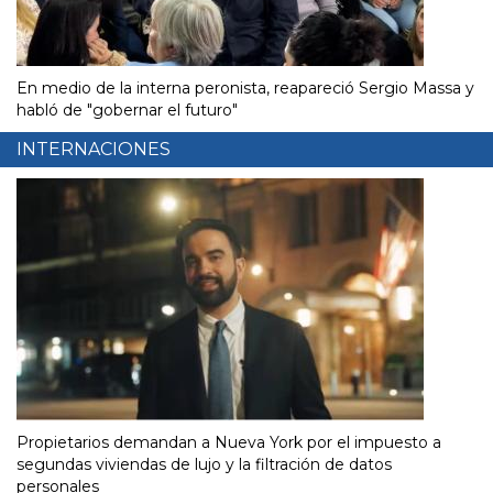
En medio de la interna peronista, reapareció Sergio Massa y
habló de "gobernar el futuro"
INTERNACIONES
Propietarios demandan a Nueva York por el impuesto a
segundas viviendas de lujo y la filtración de datos
personales