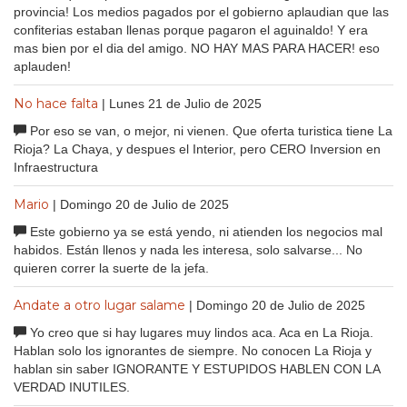
provincia! Los medios pagados por el gobierno aplaudian que las
confiterias estaban llenas porque pagaron el aguinaldo! Y era
mas bien por el dia del amigo. NO HAY MAS PARA HACER! eso
aplauden!
No hace falta
| Lunes 21 de Julio de 2025
Por eso se van, o mejor, ni vienen. Que oferta turistica tiene La
Rioja? La Chaya, y despues el Interior, pero CERO Inversion en
Infraestructura
Mario
| Domingo 20 de Julio de 2025
Este gobierno ya se está yendo, ni atienden los negocios mal
habidos. Están llenos y nada les interesa, solo salvarse... No
quieren correr la suerte de la jefa.
Andate a otro lugar salame
| Domingo 20 de Julio de 2025
Yo creo que si hay lugares muy lindos aca. Aca en La Rioja.
Hablan solo los ignorantes de siempre. No conocen La Rioja y
hablan sin saber IGNORANTE Y ESTUPIDOS HABLEN CON LA
VERDAD INUTILES.