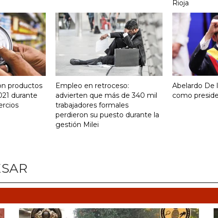
Rioja
on productos
Empleo en retroceso:
Abelardo De la
021 durante
advierten que más de 340 mil
como presid
ercios
trabajadores formales
perdieron su puesto durante la
gestión Milei
ESAR