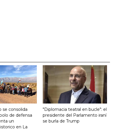
 se consolida
"Diplomacia teatral en bucle": el
bolo de defensa
presidente del Parlamento iraní
ienta un
se burla de Trump
storico en La