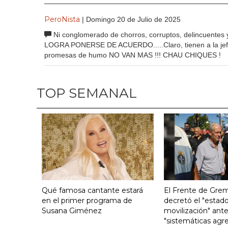
PeroNista
| Domingo 20 de Julio de 2025
Ni conglomerado de chorros, corruptos, delincuentes
LOGRA PONERSE DE ACUERDO.....Claro, tienen a la jefa 
promesas de humo NO VAN MAS !!! CHAU CHIQUES !
TOP SEMANAL
Qué famosa cantante estará
El Frente de Grem
en el primer programa de
decretó el "estado
Susana Giménez
movilización" ante
"sistemáticas agre