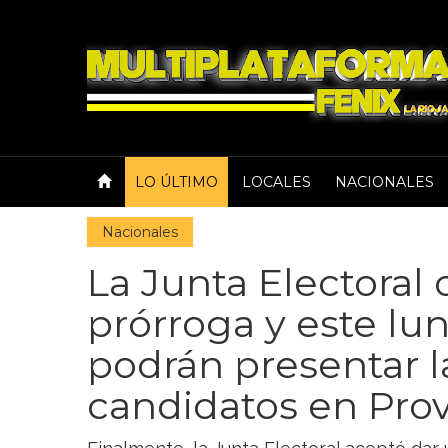
LO ÚLTIMO
LOCALES
NACIONALES
Nacionales
La Junta Electoral
prórroga y este lu
podrán presentar la
candidatos en Prov