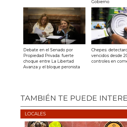
Gobierno
Debate en el Senado por
Chepes: detectar
Propiedad Privada: fuerte
vencidos desde 2
choque entre La Libertad
controles en com
Avanza y el bloque peronista
TAMBIÉN TE PUEDE INTER
LOCALES