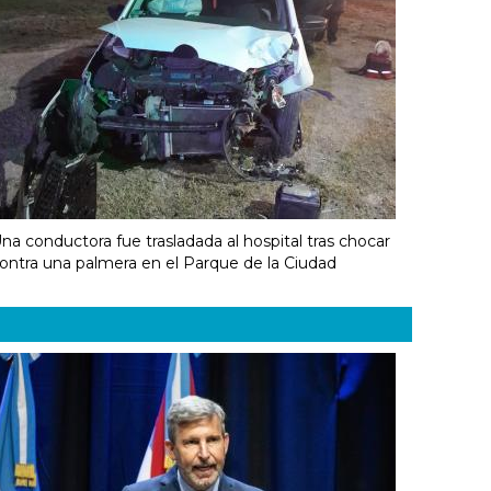
na conductora fue trasladada al hospital tras chocar
ontra una palmera en el Parque de la Ciudad