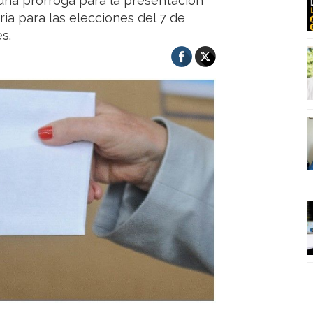
 una prórroga para la presentación
ia para las elecciones del 7 de
s.