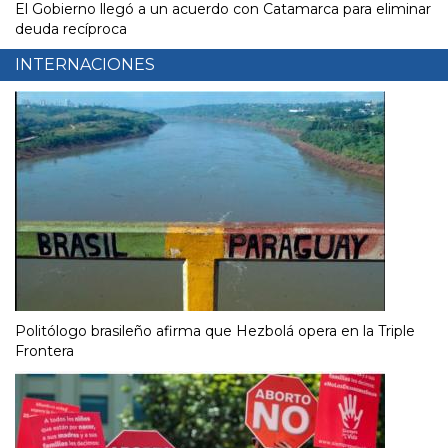
El Gobierno llegó a un acuerdo con Catamarca para eliminar
deuda recíproca
INTERNACIONES
Politólogo brasileño afirma que Hezbolá opera en la Triple
Frontera