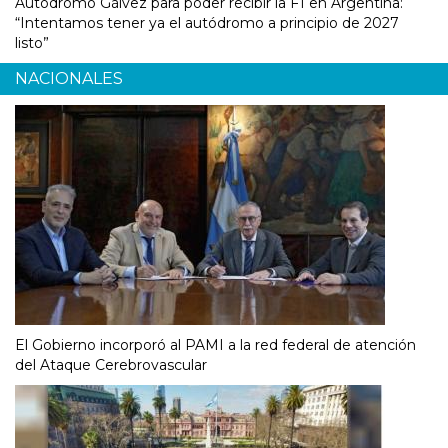
Autódromo Gálvez para poder recibir la F1 en Argentina:
“Intentamos tener ya el autódromo a principio de 2027
listo”
NACIONALES
El Gobierno incorporó al PAMI a la red federal de atención
del Ataque Cerebrovascular