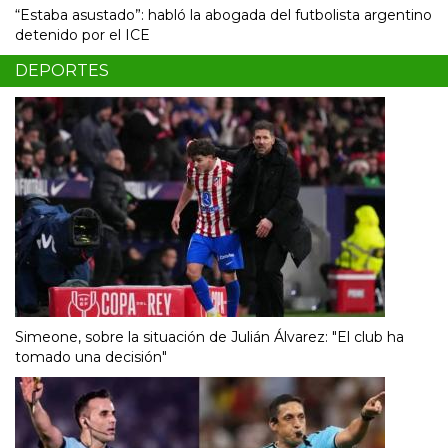
“Estaba asustado”: habló la abogada del futbolista argentino
detenido por el ICE
DEPORTES
Simeone, sobre la situación de Julián Álvarez: "El club ha
tomado una decisión"