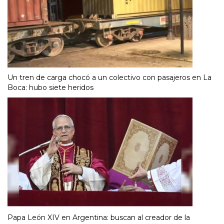
Un tren de carga chocó a un colectivo con pasajeros en La
Boca: hubo siete heridos
Papa León XIV en Argentina: buscan al creador de la