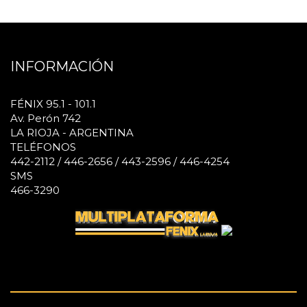
INFORMACIÓN
FÉNIX 95.1 - 101.1
Av. Perón 742
LA RIOJA - ARGENTINA
TELÉFONOS
442-2112 / 446-2656 / 443-2596 / 446-4254
SMS
466-3290