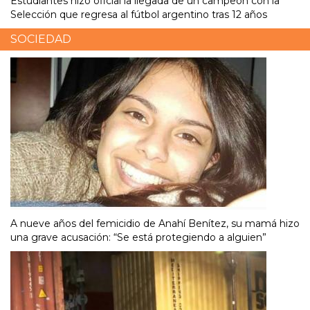
Estudiantes hizo oficial la llegada de un campeón con la
Selección que regresa al fútbol argentino tras 12 años
SOCIEDAD
A nueve años del femicidio de Anahí Benítez, su mamá hizo
una grave acusación: “Se está protegiendo a alguien”