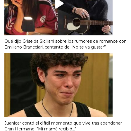
Qué dijo Griselda Siciliani sobre los rumores de romance con
Emiliano Brancciari, cantante de “No te va gustar”
Juanicar contó el difícil momento que vive tras abandonar
Gran Hermano: "Mi mamá recibió..."