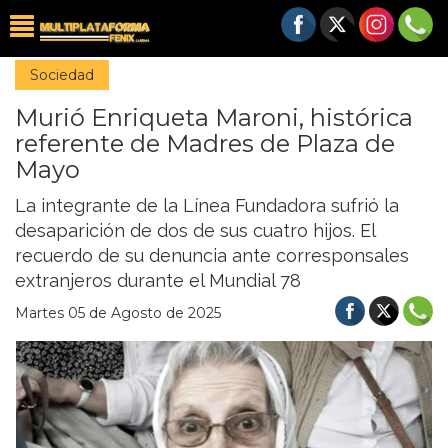
Sociedad
Murió Enriqueta Maroni, histórica
referente de Madres de Plaza de
Mayo
La integrante de la Línea Fundadora sufrió la
desaparición de dos de sus cuatro hijos. El
recuerdo de su denuncia ante corresponsales
extranjeros durante el Mundial 78
Martes 05 de Agosto de 2025