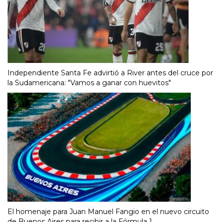
Independiente Santa Fe advirtió a River antes del cruce por
la Sudamericana: "Vamos a ganar con huevitos"
El homenaje para Juan Manuel Fangio en el nuevo circuito
de Buenos Aires para recibir a la Fórmula 1