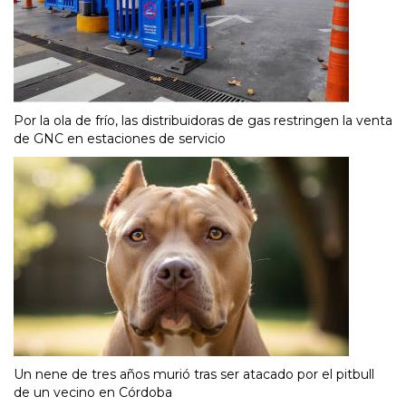
Por la ola de frío, las distribuidoras de gas restringen la venta
de GNC en estaciones de servicio
Un nene de tres años murió tras ser atacado por el pitbull
de un vecino en Córdoba