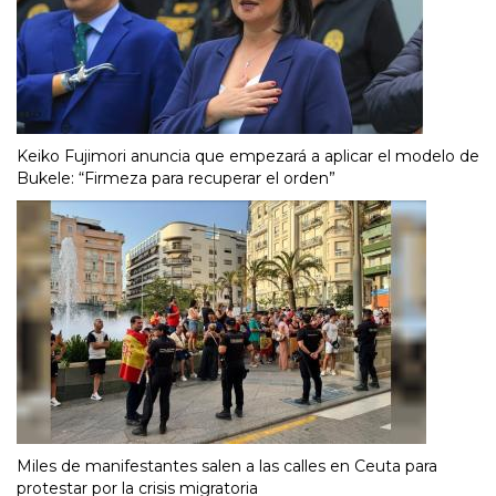
Keiko Fujimori anuncia que empezará a aplicar el modelo de
Bukele: “Firmeza para recuperar el orden”
Miles de manifestantes salen a las calles en Ceuta para
protestar por la crisis migratoria