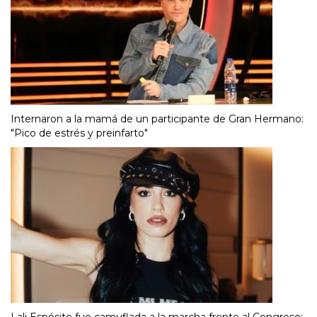
Internaron a la mamá de un participante de Gran Hermano:
"Pico de estrés y preinfarto"