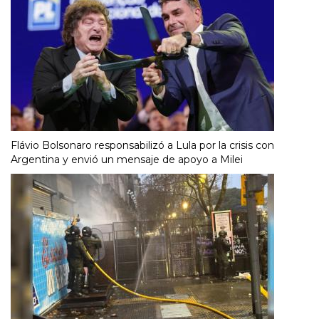
Flávio Bolsonaro responsabilizó a Lula por la crisis con
Argentina y envió un mensaje de apoyo a Milei