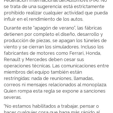
Federación Internacional del Automóvil (FIA). No
se trata de una sugerencia: está estrictamente
prohibido realizar cualquier actividad que pueda
influir en el rendimiento de los autos.
Durante este “apagón de verano”, las fábricas
detienen por completo el diseño, desarrollo y
producción de piezas, se apagan los túneles de
viento y se cierran los simuladores. Incluso los
fabricantes de motores como Ferrari, Honda,
Renault y Mercedes deben cesar sus
operaciones técnicas. Las comunicaciones entre
miembros del equipo también están
restringidas: nada de reuniones, llamadas,
correos ni mensajes relacionados al monoplaza.
Quien rompa esta regla se expone a sanciones
severas.
“No estamos habilitados a trabajar, pensar o
hacer cualquier cosa que haga más rápido al