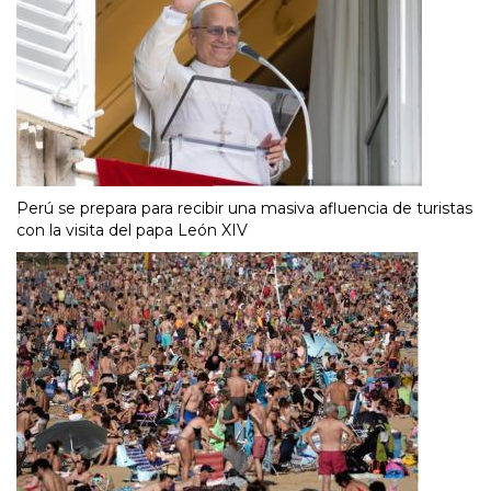
Perú se prepara para recibir una masiva afluencia de turistas
con la visita del papa León XIV