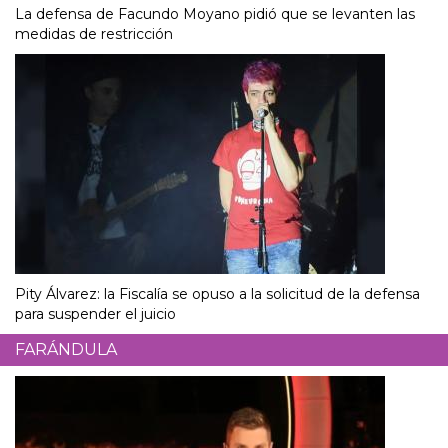
La defensa de Facundo Moyano pidió que se levanten las
medidas de restricción
Pity Álvarez: la Fiscalía se opuso a la solicitud de la defensa
para suspender el juicio
FARÁNDULA