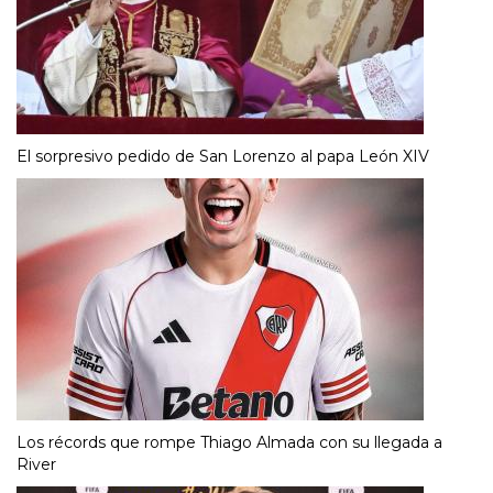
El sorpresivo pedido de San Lorenzo al papa León XIV
Los récords que rompe Thiago Almada con su llegada a
River