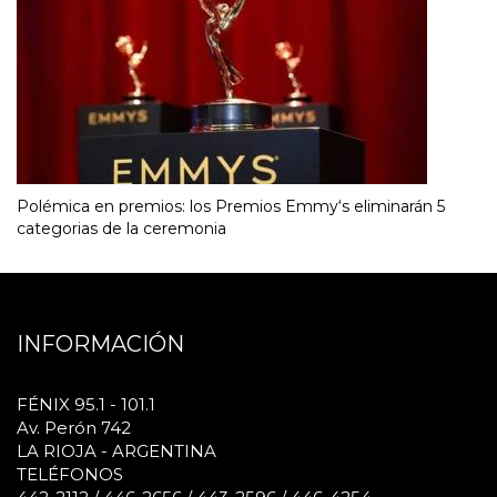
Polémica en premios: los Premios Emmy‘s eliminarán 5
categorias de la ceremonia
INFORMACIÓN
FÉNIX 95.1 - 101.1
Av. Perón 742
LA RIOJA - ARGENTINA
TELÉFONOS