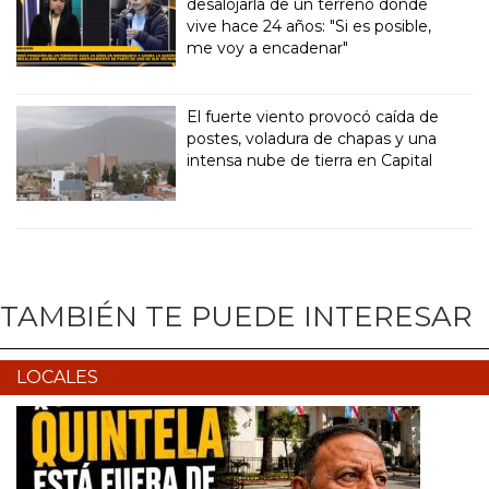
desalojarla de un terreno donde
vive hace 24 años: "Si es posible,
me voy a encadenar"
El fuerte viento provocó caída de
postes, voladura de chapas y una
intensa nube de tierra en Capital
TAMBIÉN TE PUEDE INTERESAR
LOCALES