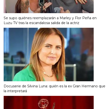
Se supo quiénes reemplazarán a Marley y Flor Peña en
Luzu TV tras la escandalosa salida de la actriz
Docuserie de Silvina Luna: quién es la ex Gran Hermano que
la interpretará