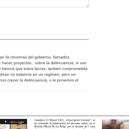
an lis chusmas del gobierno, llamados
acer proyectos , sobre la delincuencia, si van
hoy bemos que estos lacras, tanbien conprometida
, diran no estamos en un regimen, pero un
os crecer la delincuencia, o le ponemos el