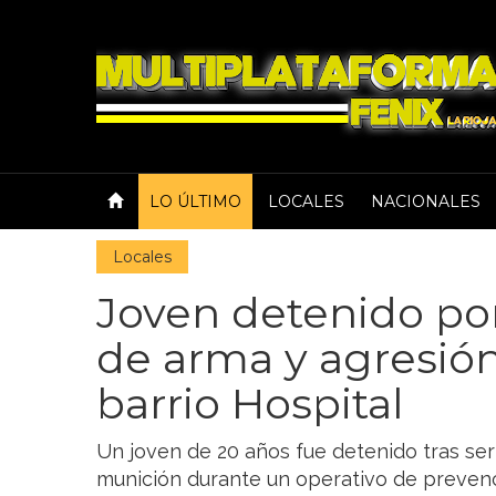
LO ÚLTIMO
LOCALES
NACIONALES
Locales
Joven detenido por
de arma y agresión
barrio Hospital
Un joven de 20 años fue detenido tras ser
munición durante un operativo de prevenc