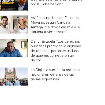
por la Gobernación?
Así fue la noche con Facundo
Moyano, según Candela
Arizaga: “La droga era mía y ni
siquiera tuvimos sexo”
Delfor Brizuela: “Los derechos
humanos protegen la dignidad
de todas las personas, incluso
de quienes cometieron un
delito”
La Rioja se sumó a la protesta
nacional en defensa de las
tierras argentinas