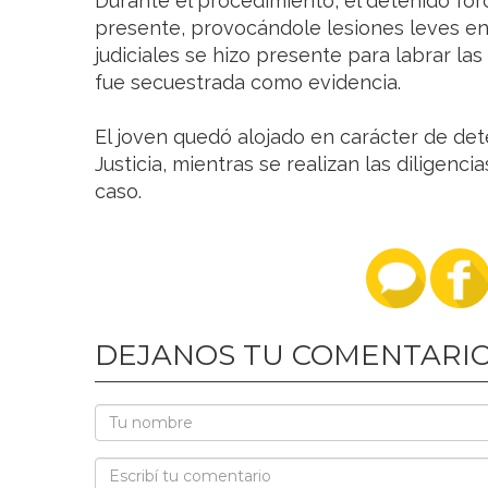
Durante el procedimiento, el detenido for
presente, provocándole lesiones leves en
judiciales se hizo presente para labrar la
fue secuestrada como evidencia.
El joven quedó alojado en carácter de dete
Justicia, mientras se realizan las diligenci
caso.
DEJANOS TU COMENTARI