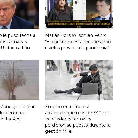
 le puso fecha a
Matías Bolis Wilson en Fénix:
n dos semanas
“El consumo está recuperando
U ataca a Irán
niveles previos a la pandemia”.
o Zonda, anticipan
Empleo en retroceso:
descenso de
advierten que más de 340 mil
en La Rioja
trabajadores formales
perdieron su puesto durante la
gestión Milei