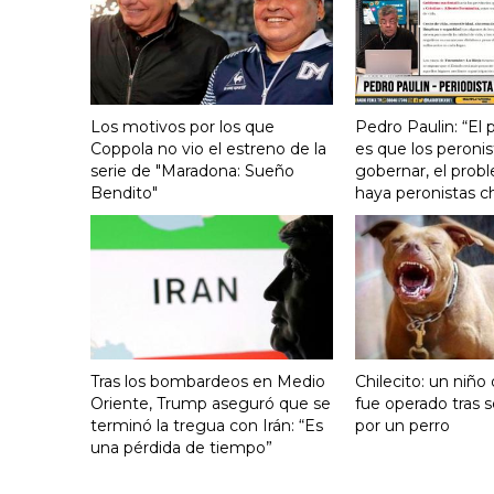
Los motivos por los que
Pedro Paulin: “El
Coppola no vio el estreno de la
es que los peronis
serie de "Maradona: Sueño
gobernar, el prob
Bendito"
haya peronistas c
Tras los bombardeos en Medio
Chilecito: un niño
Oriente, Trump aseguró que se
fue operado tras 
terminó la tregua con Irán: “Es
por un perro
una pérdida de tiempo”