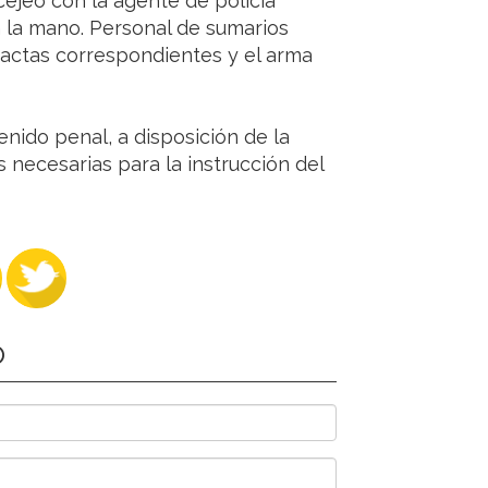
cejeó con la agente de policía
 la mano. Personal de sumarios
s actas correspondientes y el arma
nido penal, a disposición de la
as necesarias para la instrucción del
O