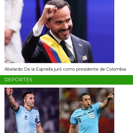
Abelardo De la Espriella juró como presidente de Colombia
DEPORTES