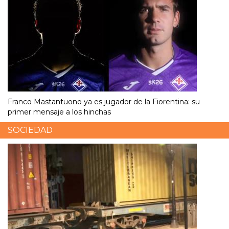
Franco Mastantuono ya es jugador de la Fiorentina: su
primer mensaje a los hinchas
SOCIEDAD