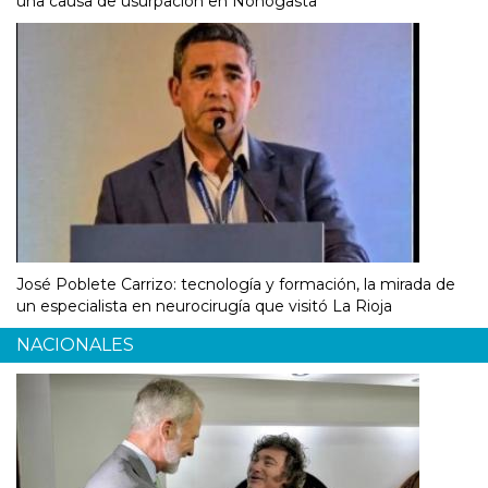
una causa de usurpación en Nonogasta
José Poblete Carrizo: tecnología y formación, la mirada de
un especialista en neurocirugía que visitó La Rioja
NACIONALES