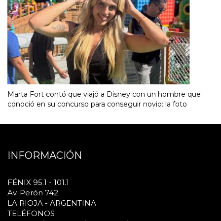
Marta Fort contó que viajó a Disney con un hombre que
conoció en su concurso para conseguir novio: la foto
INFORMACIÓN
FÉNIX 95.1 - 101.1
Av. Perón 742
LA RIOJA - ARGENTINA
TELÉFONOS