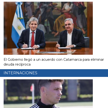
El Gobierno llegó a un acuerdo con Catamarca para eliminar
deuda recíproca
INTERNACIONES