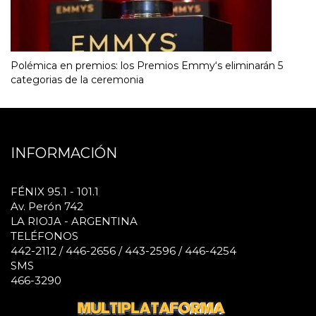
Polémica en premios: los Premios Emmy‘s eliminarán 5
categorias de la ceremonia
INFORMACIÓN
FÉNIX 95.1 - 101.1
Av. Perón 742
LA RIOJA - ARGENTINA
TELÉFONOS
442-2112 / 446-2656 / 443-2596 / 446-4254
SMS
466-3290