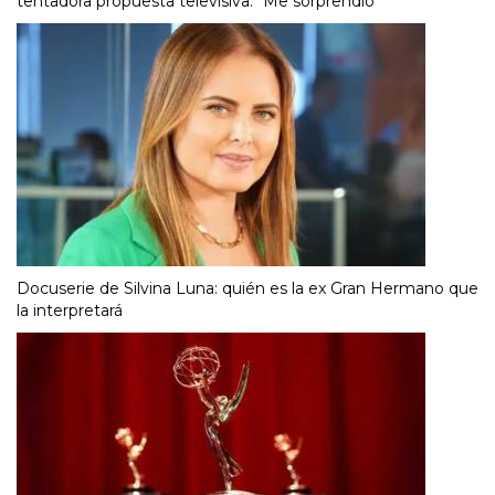
tentadora propuesta televisiva: "Me sorprendió"
Docuserie de Silvina Luna: quién es la ex Gran Hermano que
la interpretará