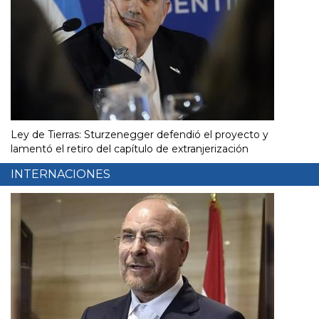
Ley de Tierras: Sturzenegger defendió el proyecto y
lamentó el retiro del capítulo de extranjerización
INTERNACIONES