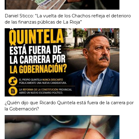
Daniel Sticco: “La vuelta de los Chachos refleja el deterioro
de las finanzas públicas de La Rioja”
¿Quién dijo que Ricardo Quintela está fuera de la carrera por
la Gobernación?