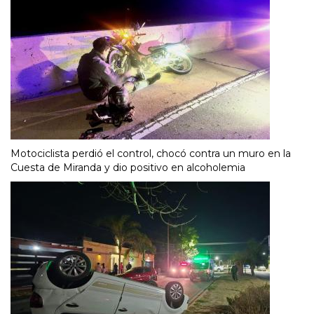
Motociclista perdió el control, chocó contra un muro en la
Cuesta de Miranda y dio positivo en alcoholemia