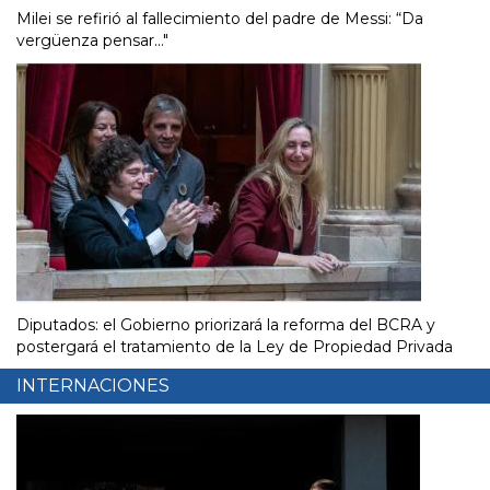
Milei se refirió al fallecimiento del padre de Messi: “Da
vergüenza pensar..."
Diputados: el Gobierno priorizará la reforma del BCRA y
postergará el tratamiento de la Ley de Propiedad Privada
INTERNACIONES