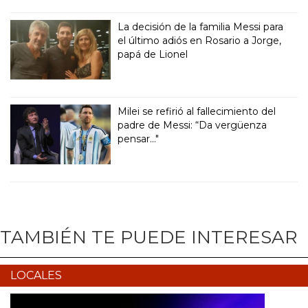
La decisión de la familia Messi para
el último adiós en Rosario a Jorge,
papá de Lionel
Milei se refirió al fallecimiento del
padre de Messi: “Da vergüenza
pensar..."
TAMBIÉN TE PUEDE INTERESAR
LOCALES