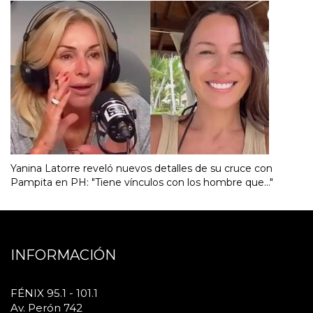
Yanina Latorre reveló nuevos detalles de su cruce con
Pampita en PH: "Tiene vínculos con los hombre que..."
INFORMACIÓN
FÉNIX 95.1 - 101.1
Av. Perón 742