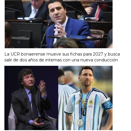
La UCR bonaerense mueve sus fichas para 2027 y busca
salir de dos años de internas con una nueva conducción