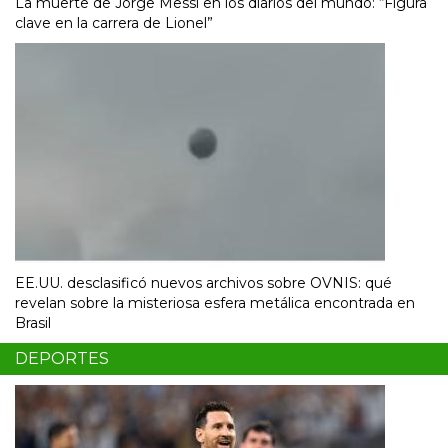
La muerte de Jorge Messi en los diarios del mundo: “Figura
clave en la carrera de Lionel”
EE.UU. desclasificó nuevos archivos sobre OVNIS: qué
revelan sobre la misteriosa esfera metálica encontrada en
Brasil
DEPORTES