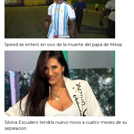
Speed se enteró en vivo de la muerte del papá de Messi
Silvina Escudero tendría nuevo novio a cuatro meses de su
separación