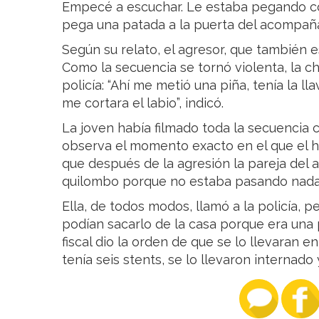
Empecé a escuchar. Le estaba pegando co
pega una patada a la puerta del acompañan
Según su relato, el agresor, que también es 
Como la secuencia se tornó violenta, la c
policía: “Ahí me metió una piña, tenía la l
me cortara el labio”, indicó.
La joven había filmado toda la secuencia c
observa el momento exacto en el que el h
que después de la agresión la pareja del a
quilombo porque no estaba pasando nada“
Ella, de todos modos, llamó a la policía, p
podían sacarlo de la casa porque era una
fiscal dio la orden de que se lo llevaran en
tenía seis stents, se lo llevaron internado 