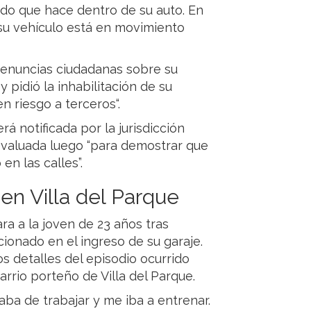
do que hace dentro de su auto. En
su vehículo está en movimiento
 denuncias ciudadanas sobre su
y pidió la inhabilitación de su
n riesgo a terceros“.
rá notificada por la jurisdicción
 evaluada luego “para demostrar que
en las calles”.
en Villa del Parque
ra a la joven de 23 años tras
ionado en el ingreso de su garaje.
os detalles del episodio ocurrido
arrio porteño de Villa del Parque.
gaba de trabajar y me iba a entrenar.