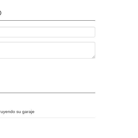
O
truyendo su garaje