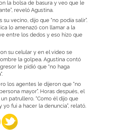
n la bolsa de basura y veo que le
te”, reveló Agustina.
su vecino, dijo que “no podía salir”.
hica lo amenazó con llamar a la
lave entre los dedos y eso hizo que
on su celular y en el video se
ombre la golpea. Agustina contó
gresor le pidió que "no haga
.
ero los agentes le dijeron que “no
 persona mayor”. Horas después, el
 un patrullero. “Como él dijo que
y yo fui a hacer la denuncia”, relató.