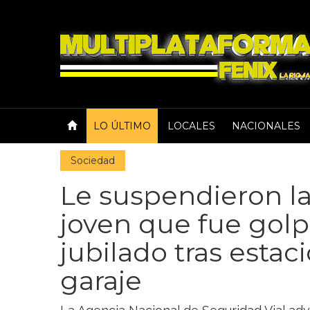
LO ÚLTIMO
LOCALES
NACIONALES
Sociedad
Le suspendieron la 
joven que fue gol
jubilado tras estac
garaje