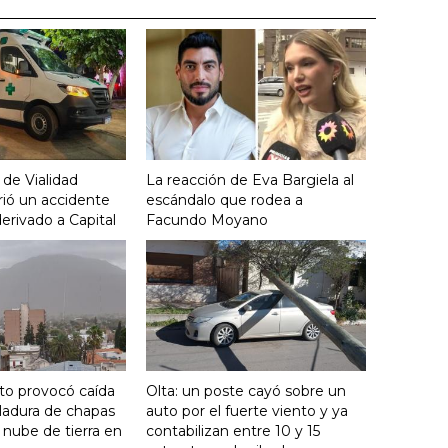
 de Vialidad
La reacción de Eva Bargiela al
frió un accidente
escándalo que rodea a
derivado a Capital
Facundo Moyano
nto provocó caída
Olta: un poste cayó sobre un
ladura de chapas
auto por el fuerte viento y ya
 nube de tierra en
contabilizan entre 10 y 15