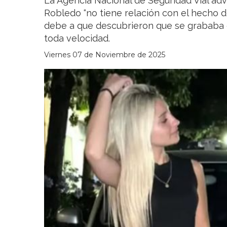
La Agencia Nacional de Seguridad Vial advi
Robledo “no tiene relación con el hecho de
debe a que descubrieron que se grababa 
toda velocidad.
Viernes 07 de Noviembre de 2025