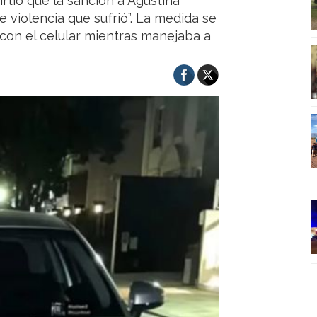
rtió que la sanción a Agustina
 violencia que sufrió”. La medida se
con el celular mientras manejaba a