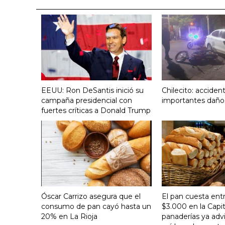
EEUU: Ron DeSantis inició su
Chilecito: acciden
campaña presidencial con
importantes daño
fuertes críticas a Donald Trump
Óscar Carrizo asegura que el
El pan cuesta ent
consumo de pan cayó hasta un
$3.000 en la Capit
20% en La Rioja
panaderías ya adv