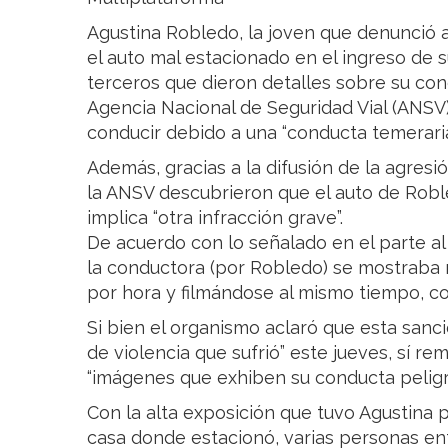
Agustina Robledo, la joven que denunció a 
el auto mal estacionado en el ingreso de s
terceros que dieron detalles sobre su con
Agencia Nacional de Seguridad Vial (ANSV)
conducir debido a una “conducta temeraria
Además, gracias a la difusión de la agresi
la ANSV descubrieron que el auto de Roble
implica “otra infracción grave”.
De acuerdo con lo señalado en el parte al
la conductora (por Robledo) se mostraba
por hora y filmándose al mismo tiempo, com
Si bien el organismo aclaró que esta sanci
de violencia que sufrió” este jueves, sí r
“imágenes que exhiben su conducta peligro
Con la alta exposición que tuvo Agustina p
casa donde estacionó, varias personas ent