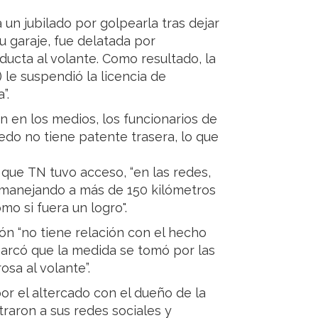
un jubilado por golpearla tras dejar
u garaje, fue delatada por
ducta al volante. Como resultado, la
 le suspendió la licencia de
”.
ón en los medios, los funcionarios de
do no tiene patente trasera, lo que
 que TN tuvo acceso, “en las redes,
 manejando a más de 150 kilómetros
o si fuera un logro".
ón “no tiene relación con el hecho
emarcó que la medida se tomó por las
sa al volante”.
or el altercado con el dueño de la
raron a sus redes sociales y