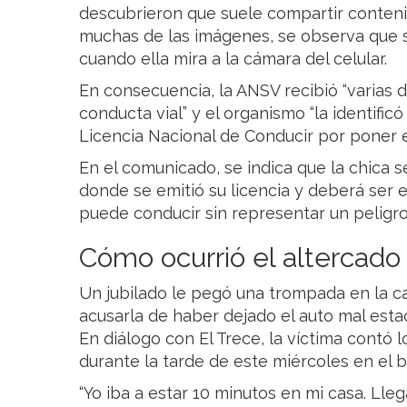
descubrieron que suele compartir conteni
muchas de las imágenes, se observa que 
cuando ella mira a la cámara del celular.
En consecuencia, la ANSV recibió “varias
conducta vial” y el organismo “la identificó 
Licencia Nacional de Conducir por poner e
En el comunicado, se indica que la chica se
donde se emitió su licencia y deberá ser
puede conducir sin representar un peligro 
Cómo ocurrió el altercado 
Un jubilado le pegó una trompada en la ca
acusarla de haber dejado el auto mal estac
En diálogo con El Trece, la víctima contó l
durante la tarde de este miércoles en el b
“Yo iba a estar 10 minutos en mi casa. Lle