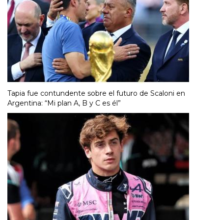
Tapia fue contundente sobre el futuro de Scaloni en
Argentina: “Mi plan A, B y C es él”