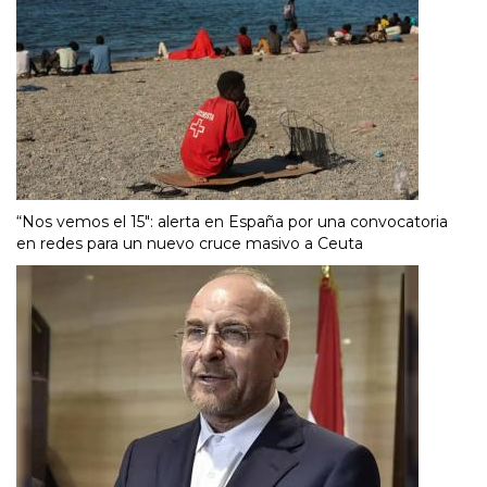
“Nos vemos el 15″: alerta en España por una convocatoria
en redes para un nuevo cruce masivo a Ceuta