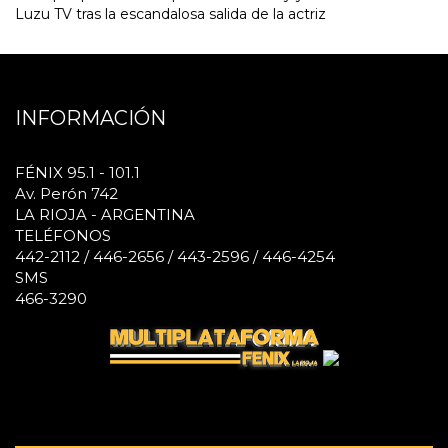
Luzu TV tras la escandalosa salida de la actriz
INFORMACIÓN
FÉNIX 95.1 - 101.1
Av. Perón 742
LA RIOJA - ARGENTINA
TELÉFONOS
442-2112 / 446-2656 / 443-2596 / 446-4254
SMS
466-3290