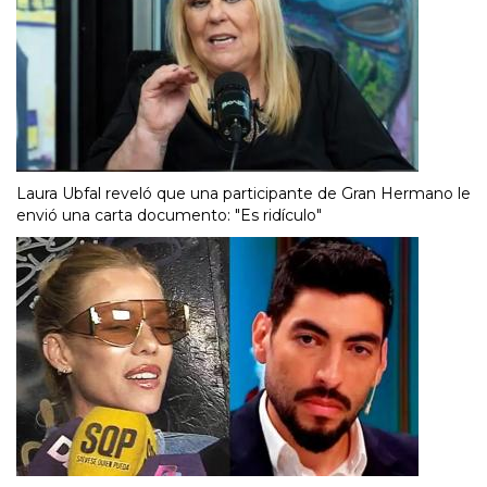
Laura Ubfal reveló que una participante de Gran Hermano le
envió una carta documento: "Es ridículo"