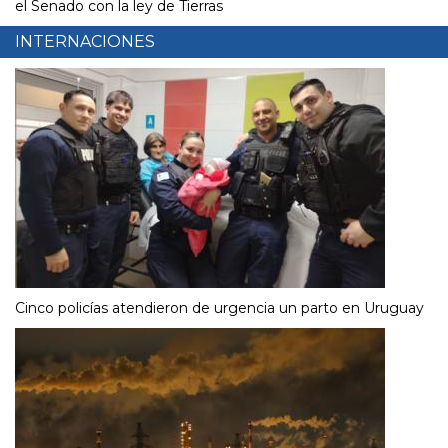
el Senado con la ley de Tierras
INTERNACIONES
Cinco policías atendieron de urgencia un parto en Uruguay