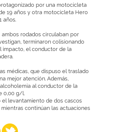
e protagonizado por una motocicleta
de 19 años y otra motocicleta Hero
1 años.
, ambos rodados circulaban por
nvestigan, terminaron colisionando
 impacto, el conductor de la
adera.
as médicas, que dispuso el traslado
una mejor atención. Además,
e alcoholemia al conductor de la
e 0,00 g/l.
zó el levantamiento de dos cascos
 mientras continúan las actuaciones