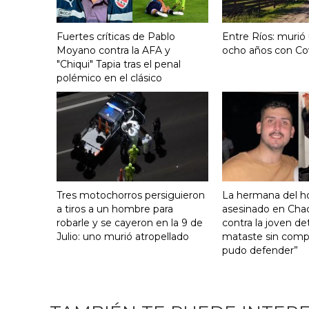
Fuertes críticas de Pablo
Entre Ríos: murió
Moyano contra la AFA y
ocho años con Co
"Chiqui" Tapia tras el penal
polémico en el clásico
Tres motochorros persiguieron
La hermana del 
a tiros a un hombre para
asesinado en Cha
robarle y se cayeron en la 9 de
contra la joven de
Julio: uno murió atropellado
mataste sin comp
pudo defender”