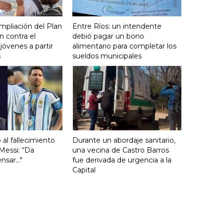
mpliación del Plan
Entre Ríos: un intendente
 contra el
debió pagar un bono
óvenes a partir
alimentario para completar los
s
sueldos municipales
ó al fallecimiento
Durante un abordaje sanitario,
Messi: “Da
una vecina de Castro Barros
sar..."
fue derivada de urgencia a la
Capital