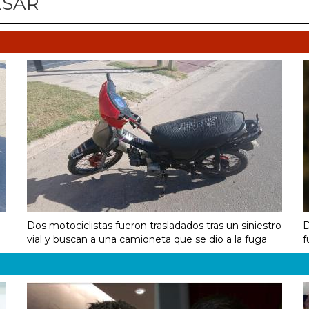
ESAR
Dos motociclistas fueron trasladados tras un siniestro
D
vial y buscan a una camioneta que se dio a la fuga
f