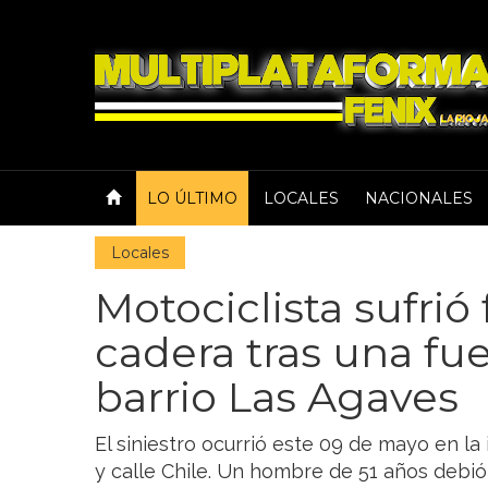
LO ÚLTIMO
LOCALES
NACIONALES
Locales
Motociclista sufrió
cadera tras una fue
barrio Las Agaves
El siniestro ocurrió este 09 de mayo en la
y calle Chile. Un hombre de 51 años debió 