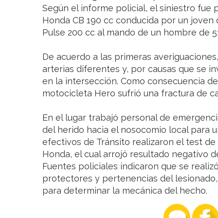
Según el informe policial, el siniestro fu
Honda CB 190 cc conducida por un joven 
Pulse 200 cc al mando de un hombre de 5
De acuerdo a las primeras averiguaciones
arterias diferentes y, por causas que se i
en la intersección. Como consecuencia del
motocicleta Hero sufrió una fractura de c
En el lugar trabajó personal de emergenci
del herido hacia el nosocomio local para 
efectivos de Tránsito realizaron el test d
Honda, el cual arrojó resultado negativo d
Fuentes policiales indicaron que se reali
protectores y pertenencias del lesionado,
para determinar la mecánica del hecho.