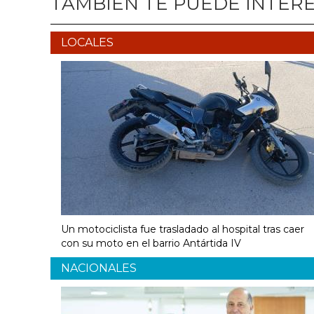
TAMBIÉN TE PUEDE INTER
LOCALES
Un motociclista fue trasladado al hospital tras caer
con su moto en el barrio Antártida IV
NACIONALES