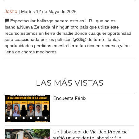
Josho
| Martes 12 de Mayo de 2026
Espectacular hallazgo,peeero esto es L.R...que no es
Isandia,Nueva Zelanda ni ningún otro país que utiliza este
recurso,estamos en tierra de nadie,dónde cualquier oportunidad
será coaccionada por los políticos @$$@ de turno...tantas
oportunidades perdidas en esta tierra tan rica en recursos,y tan
llena de choros mediocres
LAS MÁS VISTAS
Encuesta Fénix
Un trabajador de Vialidad Provincial
sufrió un accidente laboral y fue