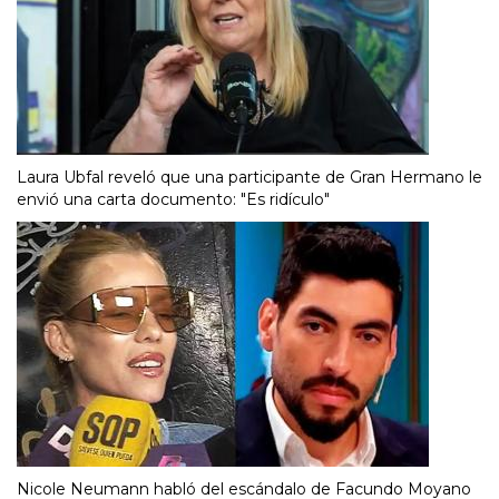
Laura Ubfal reveló que una participante de Gran Hermano le
envió una carta documento: "Es ridículo"
Nicole Neumann habló del escándalo de Facundo Moyano