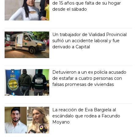
de 15 años que falta de su hogar
desde el sábado
Un trabajador de Vialidad Provincial
sufrió un accidente laboral y fue
derivado a Capital
Detuvieron a un ex policía acusado
de estafar a cuatro personas con
falsas promesas de viviendas
La reacción de Eva Bargiela al
escándalo que rodea a Facundo
Moyano