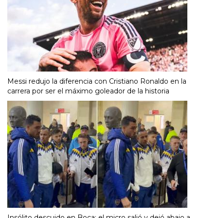
Messi redujo la diferencia con Cristiano Ronaldo en la
carrera por ser el máximo goleador de la historia
Insólito descuido en Boca: el micro salió y dejó abajo a