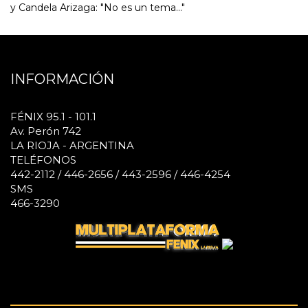
y Candela Arizaga: "No es un tema..."
INFORMACIÓN
FÉNIX 95.1 - 101.1
Av. Perón 742
LA RIOJA - ARGENTINA
TELÉFONOS
442-2112 / 446-2656 / 443-2596 / 446-4254
SMS
466-3290