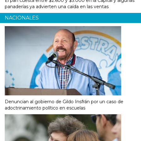
El pan cuesta entre $2.600 y $3.000 en la Capital y algunas
panaderías ya advierten una caída en las ventas
NACIONALES
Denuncian al gobierno de Gildo Insfrán por un caso de
adoctrinamiento político en escuelas