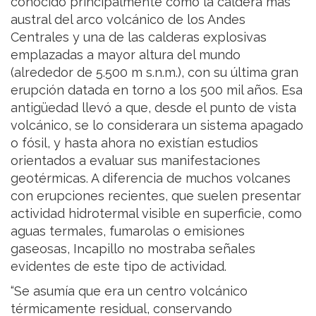
conocido principalmente como la caldera más
austral del arco volcánico de los Andes
Centrales y una de las calderas explosivas
emplazadas a mayor altura del mundo
(alrededor de 5.500 m s.n.m.), con su última gran
erupción datada en torno a los 500 mil años. Esa
antigüedad llevó a que, desde el punto de vista
volcánico, se lo considerara un sistema apagado
o fósil, y hasta ahora no existían estudios
orientados a evaluar sus manifestaciones
geotérmicas. A diferencia de muchos volcanes
con erupciones recientes, que suelen presentar
actividad hidrotermal visible en superficie, como
aguas termales, fumarolas o emisiones
gaseosas, Incapillo no mostraba señales
evidentes de este tipo de actividad.
“Se asumía que era un centro volcánico
térmicamente residual, conservando