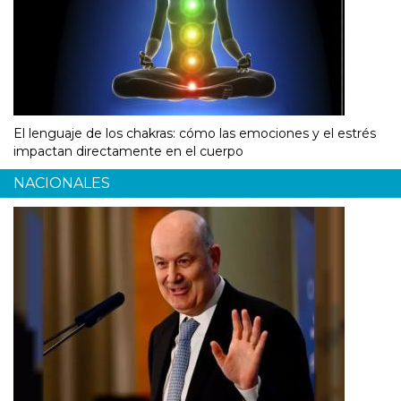
El lenguaje de los chakras: cómo las emociones y el estrés
impactan directamente en el cuerpo
NACIONALES