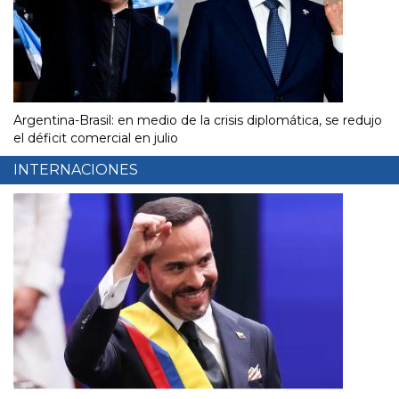
Argentina-Brasil: en medio de la crisis diplomática, se redujo
el déficit comercial en julio
INTERNACIONES