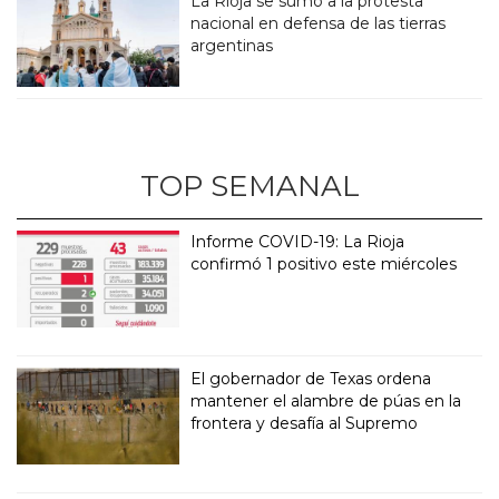
La Rioja se sumó a la protesta
nacional en defensa de las tierras
argentinas
TOP SEMANAL
Informe COVID-19: La Rioja
confirmó 1 positivo este miércoles
El gobernador de Texas ordena
mantener el alambre de púas en la
frontera y desafía al Supremo