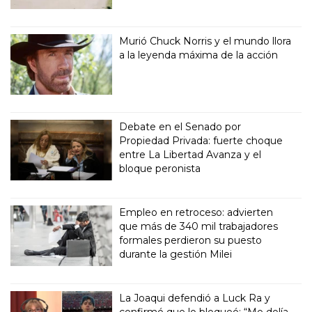
Murió Chuck Norris y el mundo llora
a la leyenda máxima de la acción
Debate en el Senado por
Propiedad Privada: fuerte choque
entre La Libertad Avanza y el
bloque peronista
Empleo en retroceso: advierten
que más de 340 mil trabajadores
formales perdieron su puesto
durante la gestión Milei
La Joaqui defendió a Luck Ra y
confirmó que lo bloqueó: “Me dolía