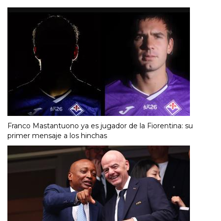
Franco Mastantuono ya es jugador de la Fiorentina: su
primer mensaje a los hinchas