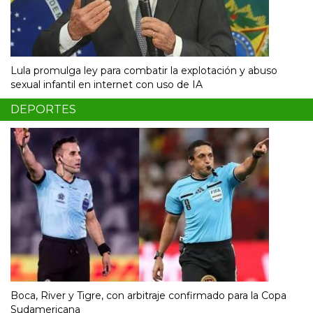
Lula promulga ley para combatir la explotación y abuso
sexual infantil en internet con uso de IA
DEPORTES
Boca, River y Tigre, con arbitraje confirmado para la Copa
Sudamericana