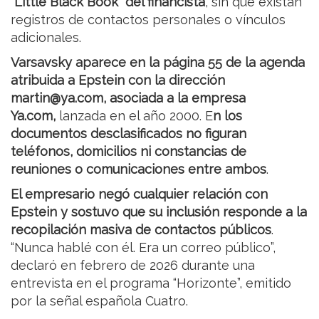
“Little Black Book” del financista
, sin que existan
registros de contactos personales o vínculos
adicionales.
Varsavsky aparece en la página 55 de la agenda
atribuida a Epstein con la dirección
martin@ya.com, asociada a la empresa
Ya.com,
lanzada en el año 2000. E
n los
documentos desclasificados no figuran
teléfonos, domicilios ni constancias de
reuniones o comunicaciones entre ambos
.
El empresario negó cualquier relación con
Epstein y sostuvo que su inclusión responde a la
recopilación masiva de contactos públicos
.
“Nunca hablé con él. Era un correo público”,
declaró en febrero de 2026 durante una
entrevista en el programa “Horizonte”, emitido
por la señal española Cuatro.