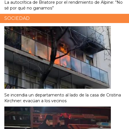
La autocrítica de Briatore por el rendimiento de Alpine: “No
sé por qué no ganamos”
SOCIEDAD
Se incendia un departamento al lado de la casa de Cristina
Kirchner: evacúan a los vecinos