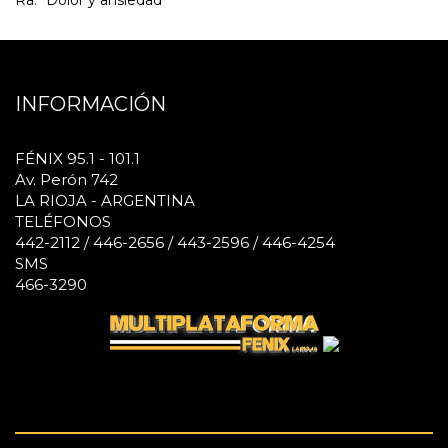
INFORMACIÓN
FÉNIX 95.1 - 101.1
Av. Perón 742
LA RIOJA - ARGENTINA
TELÉFONOS
442-2112 / 446-2656 / 443-2596 / 446-4254
SMS
466-3290