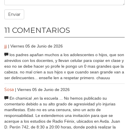
11 COMENTARIOS
jjj
| Viernes 05 de Junio de 2026
los padres apañan muchos a los adolescentes o hijos, que son
atrevidos con los docentes, y llevan celular para copiar en clase y
eso no se debe hacer yo profe le pongo un 0 mas grandes que la
cabeza. no mal crien a sus hijos x que cuando sean grande van a
ser delincuentes... enseñe len a respetar primero. chauuu
Sosa
| Viernes 05 de Junio de 2026
En chamical ,en la escuela ... No hemos publicado su
comentario debido a su alto grado de agresividad y/o injurias
manifiestas. Esto no es una censura, sino un acto de
responsabilidad. Le extendemos una invitación para que se
acerque a los estudios de Radio Fénix, ubicados en Avda. Juan
D. Perón 742, de 8:30 a 20:00 horas, donde podrá realizar la