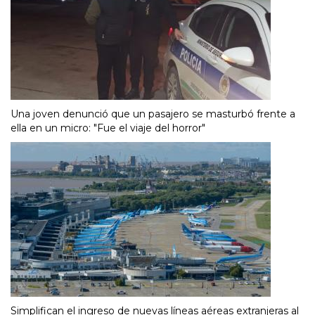
Una joven denunció que un pasajero se masturbó frente a
ella en un micro: "Fue el viaje del horror"
Simplifican el ingreso de nuevas líneas aéreas extranjeras al