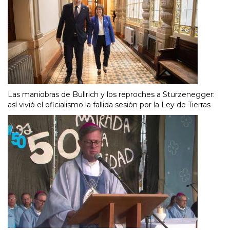
Las maniobras de Bullrich y los reproches a Sturzenegger:
así vivió el oficialismo la fallida sesión por la Ley de Tierras