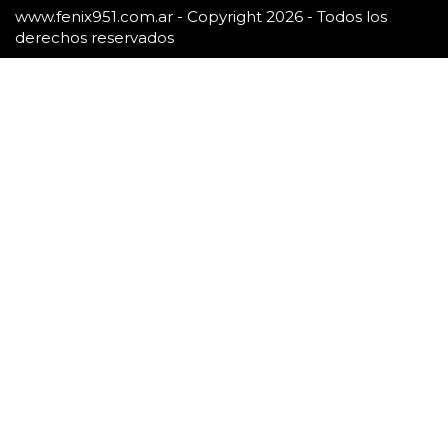
www.fenix951.com.ar - Copyright 2026 - Todos los
derechos reservados