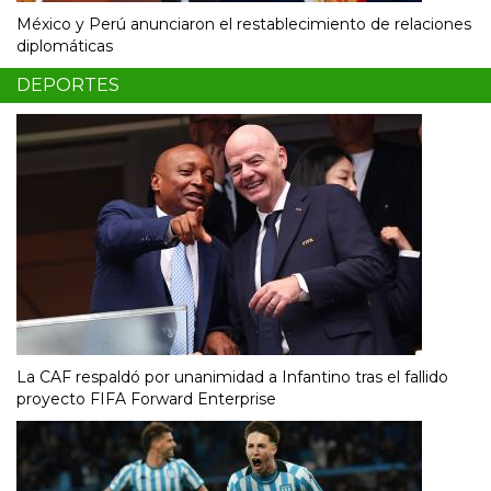
México y Perú anunciaron el restablecimiento de relaciones
diplomáticas
DEPORTES
La CAF respaldó por unanimidad a Infantino tras el fallido
proyecto FIFA Forward Enterprise