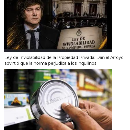
Ley de Inviolabilidad de la Propiedad Privada: Daniel Arroyo
advirtió que la norma perjudica a los inquilinos