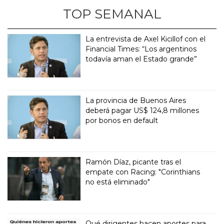
TOP SEMANAL
La entrevista de Axel Kicillof con el
Financial Times: “Los argentinos
todavía aman el Estado grande”
La provincia de Buenos Aires
deberá pagar US$ 124,8 millones
por bonos en default
Ramón Díaz, picante tras el
empate con Racing: "Corinthians
no está eliminado"
Qué dirigentes hacen aportes para