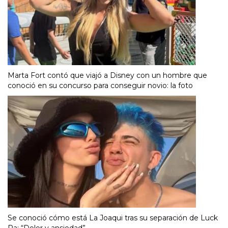
Marta Fort contó que viajó a Disney con un hombre que
conoció en su concurso para conseguir novio: la foto
Se conoció cómo está La Joaqui tras su separación de Luck
Ra: “Dolor y ansiedad”