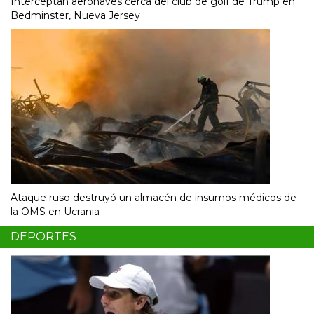
Interceptan aeronaves cerca del club de golf de Trump en
Bedminster, Nueva Jersey
Ataque ruso destruyó un almacén de insumos médicos de
la OMS en Ucrania
DEPORTES