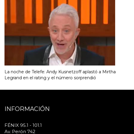
La noche de Telefe: Andy Kusnetzoff aplastó a Mirtha
Legrand en el rating y el número sorprendió
INFORMACIÓN
FÉNIX 95.1 - 101.1
Av. Perón 742