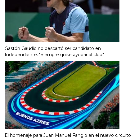
Gastón Gaudio no descartó ser candidato en
Independiente: "Siempre quise ayudar al club"
El homenaje para Juan Manuel Fangio en el nuevo circuito