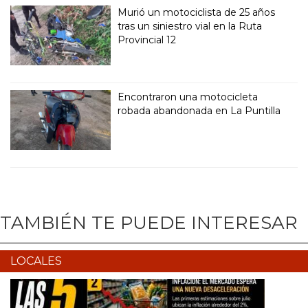
Murió un motociclista de 25 años
tras un siniestro vial en la Ruta
Provincial 12
Encontraron una motocicleta
robada abandonada en La Puntilla
TAMBIÉN TE PUEDE INTERESAR
LOCALES