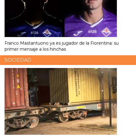
Franco Mastantuono ya es jugador de la Fiorentina: su
primer mensaje a los hinchas
SOCIEDAD