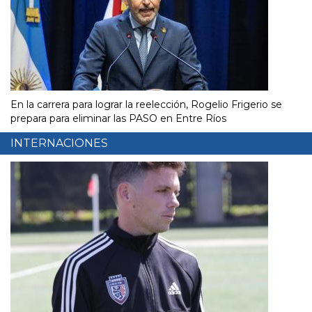
En la carrera para lograr la reelección, Rogelio Frigerio se
prepara para eliminar las PASO en Entre Ríos
INTERNACIONES