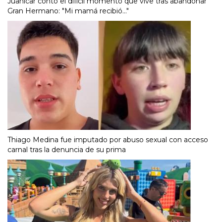
Juanicar contó el difícil momento que vive tras abandonar
Gran Hermano: "Mi mamá recibió..."
Thiago Medina fue imputado por abuso sexual con acceso
carnal tras la denuncia de su prima